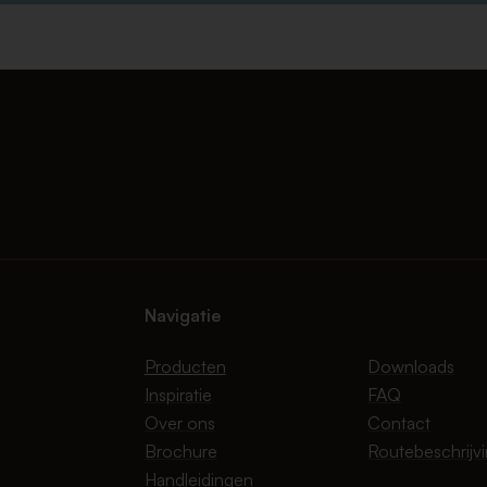
Navigatie
Producten
Downloads
Inspiratie
FAQ
Over ons
Contact
Brochure
Routebeschrijv
Handleidingen