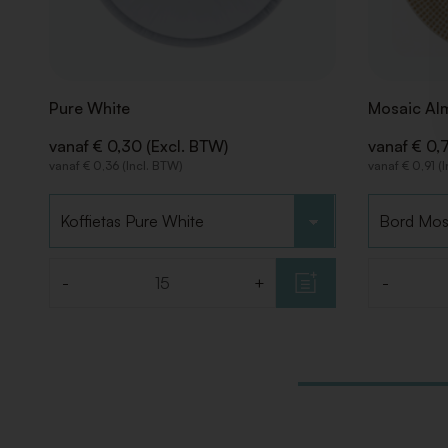
Pure White
Mosaic Al
vanaf € 0,30 (Excl. BTW)
vanaf € 0,
vanaf € 0,36 (Incl. BTW)
vanaf € 0,91 (
Kies type
Kies type
-
+
-
Aantal
Aantal