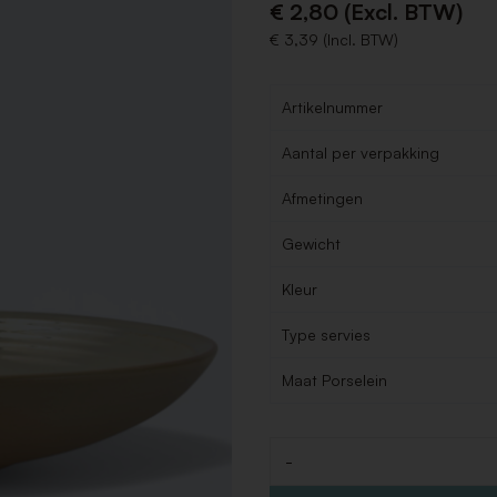
€ 2,80 (Excl. BTW)
€ 3,39 (Incl. BTW)
Artikelnummer
Aantal per verpakking
Afmetingen
Gewicht
Kleur
Type servies
Maat Porselein
-
Aantal