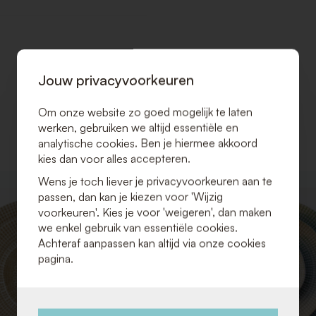
Jouw privacyvoorkeuren
Om onze website zo goed mogelijk te laten
werken, gebruiken we altijd essentiële en
analytische cookies. Ben je hiermee akkoord
kies dan voor alles accepteren.
Wens je toch liever je privacyvoorkeuren aan te
VOEG
passen, dan kan je kiezen voor 'Wijzig
TOE
voorkeuren'. Kies je voor 'weigeren', dan maken
AAN
we enkel gebruik van essentiële cookies.
VERLANGLIJST
Achteraf aanpassen kan altijd via onze cookies
pagina.