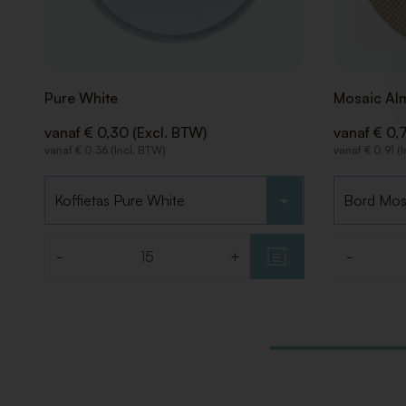
Pure White
Mosaic Al
vanaf € 0,30 (Excl. BTW)
vanaf € 0,
vanaf € 0,36 (Incl. BTW)
vanaf € 0,91 (
Kies type
Kies type
-
+
-
Aantal
Aantal