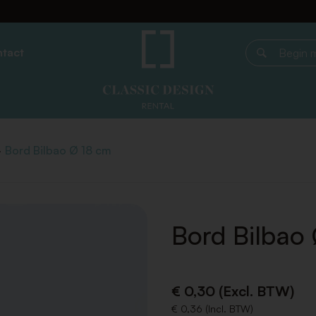
tact
Begin met z
Bord Bilbao Ø 18 cm
Bord Bilbao
€ 0,30 (Excl. BTW)
€ 0,36 (Incl. BTW)