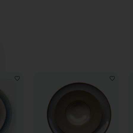
VOEG
VOEG
TOE
TOE
AAN
AAN
VERLANGLIJST
VERLANGLIJ