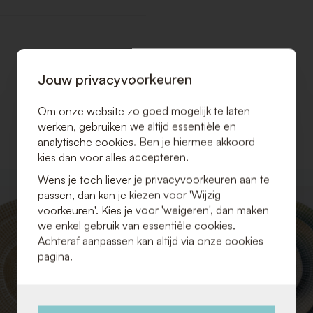
Jouw privacyvoorkeuren
Om onze website zo goed mogelijk te laten
werken, gebruiken we altijd essentiële en
analytische cookies. Ben je hiermee akkoord
kies dan voor alles accepteren.
Wens je toch liever je privacyvoorkeuren aan te
VOEG
passen, dan kan je kiezen voor 'Wijzig
TOE
voorkeuren'. Kies je voor 'weigeren', dan maken
AAN
we enkel gebruik van essentiële cookies.
VERLANGLIJST
Achteraf aanpassen kan altijd via onze cookies
pagina.