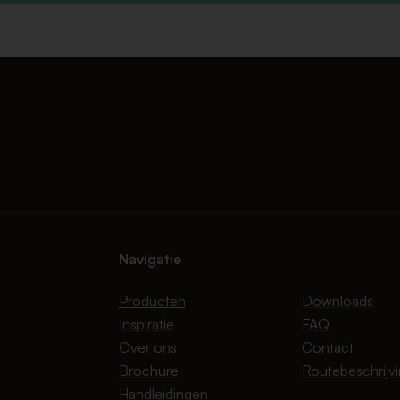
Navigatie
Producten
Downloads
Inspiratie
FAQ
Over ons
Contact
Brochure
Routebeschrijv
Handleidingen