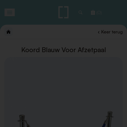
Toggle
(0)
navigation
Keer terug
Koord Blauw Voor Afzetpaal