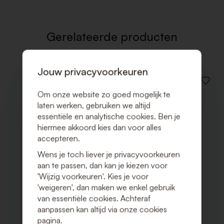
VERLAN
Gerelateerde producten
Jouw privacyvoorkeuren
VOEG
TOE
Om onze website zo goed mogelijk te
AAN
laten werken, gebruiken we altijd
VERLAN
essentiële en analytische cookies. Ben je
hiermee akkoord kies dan voor alles
accepteren.
Wens je toch liever je privacyvoorkeuren
aan te passen, dan kan je kiezen voor
'Wijzig voorkeuren'. Kies je voor
'weigeren', dan maken we enkel gebruik
van essentiële cookies. Achteraf
aanpassen kan altijd via onze cookies
pagina.