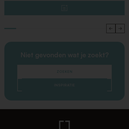
Niet gevonden wat je zoekt?
ZOEKEN
INSPIRATIE