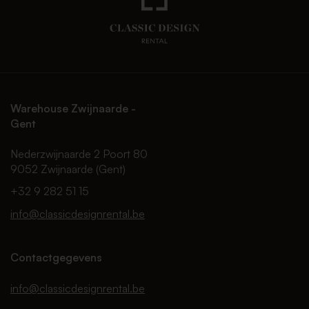
Warehouse Zwijnaarde -
Gent
Nederzwijnaarde 2 Poort 80
9052 Zwijnaarde (Gent)
+32 9 282 51 15
info@classicdesignrental.be
Contactgegevens
info@classicdesignrental.be