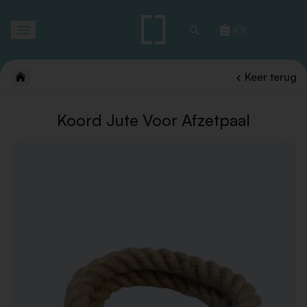
Toggle
(0)
navigation
Keer terug
Koord Jute Voor Afzetpaal