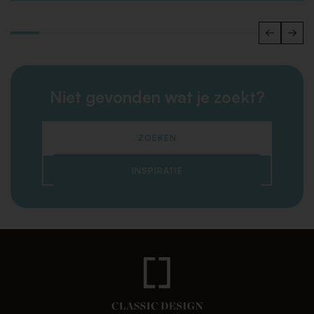
Niet gevonden wat je zoekt?
ZOEKEN
INSPIRATIE