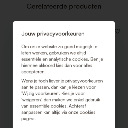
Gerelateerde producten
Jouw privacyvoorkeuren
VOEG
TOE
AAN
Om onze website zo goed mogelijk te
VERLAN
laten werken, gebruiken we altijd
essentiële en analytische cookies. Ben je
hiermee akkoord kies dan voor alles
accepteren.
Wens je toch liever je privacyvoorkeuren
aan te passen, dan kan je kiezen voor
'Wijzig voorkeuren'. Kies je voor
'weigeren', dan maken we enkel gebruik
van essentiële cookies. Achteraf
aanpassen kan altijd via onze cookies
pagina.