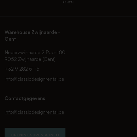
Warehouse Zwijnaarde -
Gent
Nederzwijnaarde 2 Poort 80
9052 Zwijnaarde (Gent)
+32 9 282 51 15
info@classicdesignrental.be
Contactgegevens
info@classicdesignrental.be
OPENINGSUREN & INFO