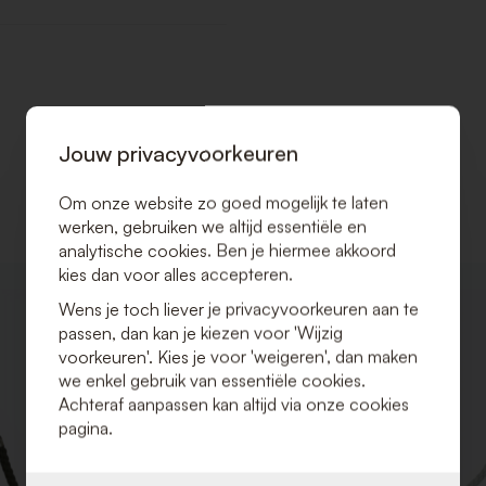
Jouw privacyvoorkeuren
Om onze website zo goed mogelijk te laten
werken, gebruiken we altijd essentiële en
analytische cookies. Ben je hiermee akkoord
kies dan voor alles accepteren.
VOEG
Wens je toch liever je privacyvoorkeuren aan te
TOE
passen, dan kan je kiezen voor 'Wijzig
AAN
VERLANGLIJST
voorkeuren'. Kies je voor 'weigeren', dan maken
we enkel gebruik van essentiële cookies.
Achteraf aanpassen kan altijd via onze cookies
pagina.