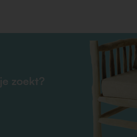
je zoekt?