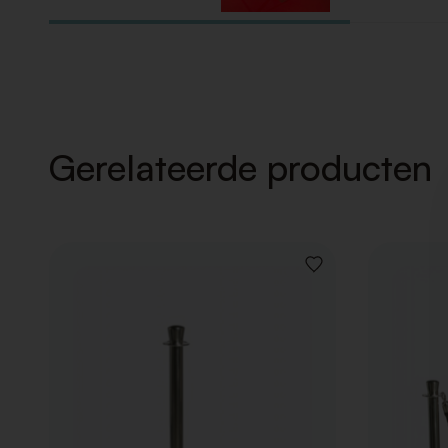
Gerelateerde producten
VOEG
TOE
AAN
VERLANGLIJST