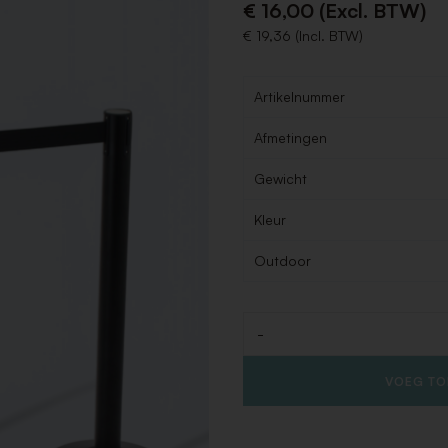
€ 16,00 (Excl. BTW)
€ 19,36 (Incl. BTW)
Artikelnummer
Afmetingen
Gewicht
Kleur
Outdoor
-
Aantal
VOEG TO