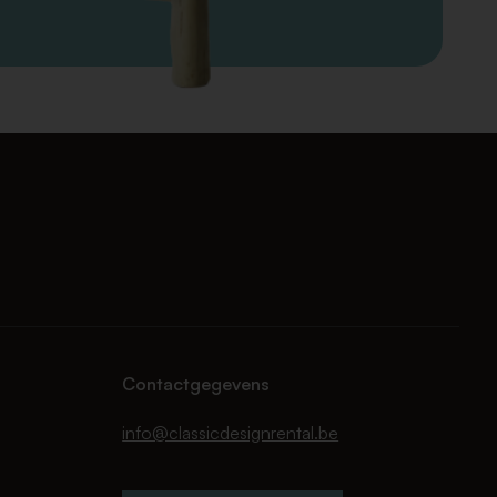
Contactgegevens
info@classicdesignrental.be