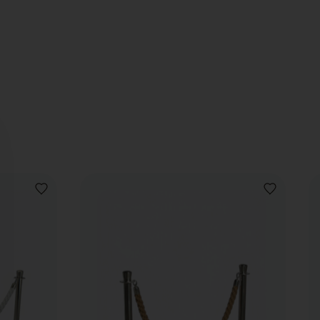
VOEG
VOEG
TOE
TOE
AAN
AAN
VERLANGLIJST
VERLANGLIJ