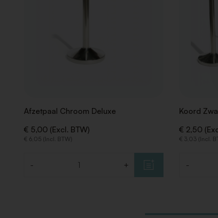
Afzetpaal Chroom Deluxe
Koord Zwar
€ 5,00 (Excl. BTW)
€ 2,50 (Ex
€ 6,05 (Incl. BTW)
€ 3,03 (Incl. 
-
+
-
Aantal
Aantal