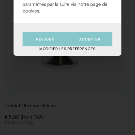
paramètres par la suite via notre page de
cookies.
REFUSER
ACCEPTER
MODIFIER LES PRÉFÉRENCES
Potelet Chromé Deluxe
€ 5,00 (Hors TVA)
€ 6,05 (Incl. TVA)