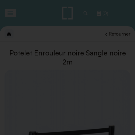
Toggle
(0)
navigation
Retourner
Potelet Enrouleur noire Sangle noire
2m