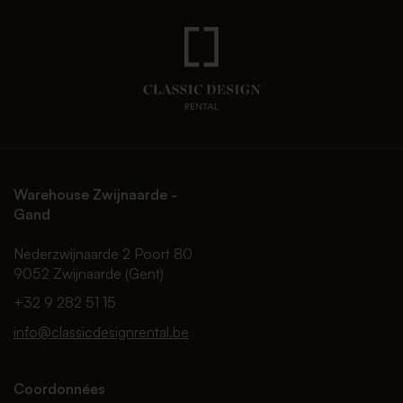
Warehouse Zwijnaarde -
Gand
Nederzwijnaarde 2 Poort 80
9052 Zwijnaarde (Gent)
+32 9 282 51 15
info@classicdesignrental.be
Coordonnées