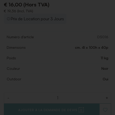
€ 16,00 (Hors TVA)
€ 19,36 (Incl. TVA)
Prix de Location pour 3 Jours
Numéro d'article
DS016
Dimensions
cm. 4l x 100h x 40p
Poids
11 kg
Couleur
Noir
Outdoor
Oui
-
+
Quantité
AJOUTER À LA DEMANDE DE DEVIS
AJOUT