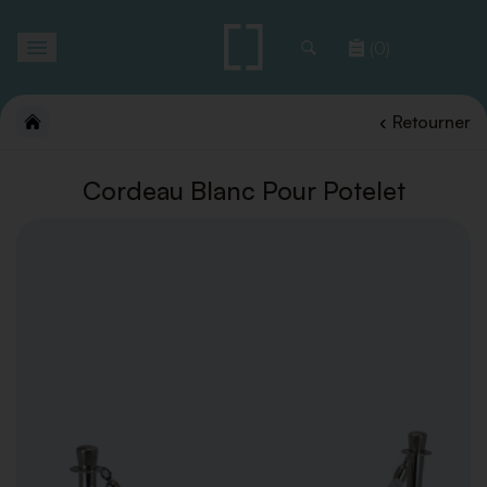
Toggle
(0)
navigation
Retourner
Cordeau Blanc Pour Potelet