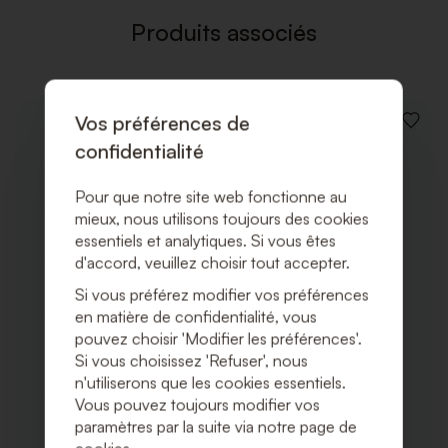
SOUHAI
Produits associés
Vos préférences de
AJOUT
À
confidentialité
LA
LISTE
Pour que notre site web fonctionne au
DE
SOUHA
mieux, nous utilisons toujours des cookies
essentiels et analytiques. Si vous êtes
d'accord, veuillez choisir tout accepter.
Si vous préférez modifier vos préférences
en matière de confidentialité, vous
pouvez choisir 'Modifier les préférences'.
Si vous choisissez 'Refuser', nous
n'utiliserons que les cookies essentiels.
Vous pouvez toujours modifier vos
paramètres par la suite via notre page de