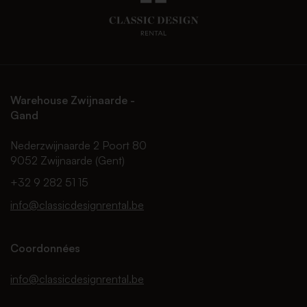
Warehouse Zwijnaarde -
Gand
Nederzwijnaarde 2 Poort 80
9052 Zwijnaarde (Gent)
+32 9 282 51 15
info@classicdesignrental.be
Coordonnées
info@classicdesignrental.be