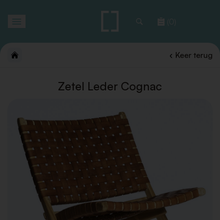
Toggle
(0)
navigation
Keer terug
Zetel Leder Cognac