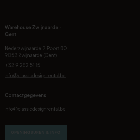
Warehouse Zwijnaarde -
Gent
Nederzwijnaarde 2 Poort 80
9052 Zwijnaarde (Gent)
+32 9 282 51 15
info@classicdesignrental.be
Contactgegevens
info@classicdesignrental.be
OPENINGSUREN & INFO