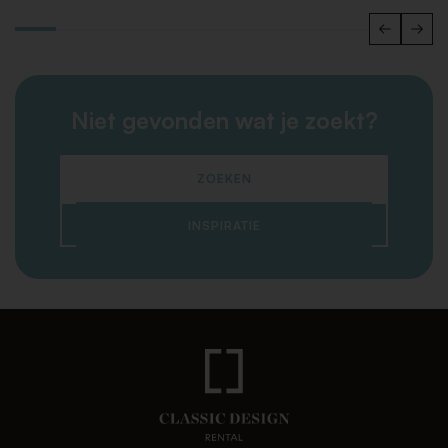
Niet gevonden wat je zoekt?
ZOEKEN
INSPIRATIE