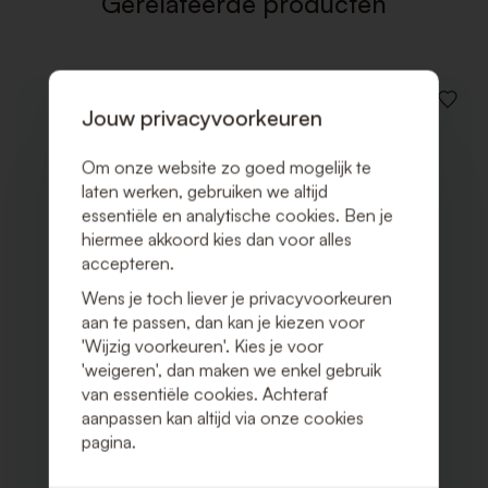
Gerelateerde producten
VOEG
Jouw privacyvoorkeuren
TOE
AAN
VERLAN
Om onze website zo goed mogelijk te
laten werken, gebruiken we altijd
essentiële en analytische cookies. Ben je
hiermee akkoord kies dan voor alles
accepteren.
Wens je toch liever je privacyvoorkeuren
aan te passen, dan kan je kiezen voor
'Wijzig voorkeuren'. Kies je voor
'weigeren', dan maken we enkel gebruik
van essentiële cookies. Achteraf
aanpassen kan altijd via onze cookies
pagina.