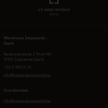
Warehouse Zwijnaarde -
Gand
Nederzwijnaarde 2 Poort 80
9052 Zwijnaarde (Gent)
+32 9 282 51 15
info@classicdesignrental.be
Coordonnées
info@classicdesignrental.be