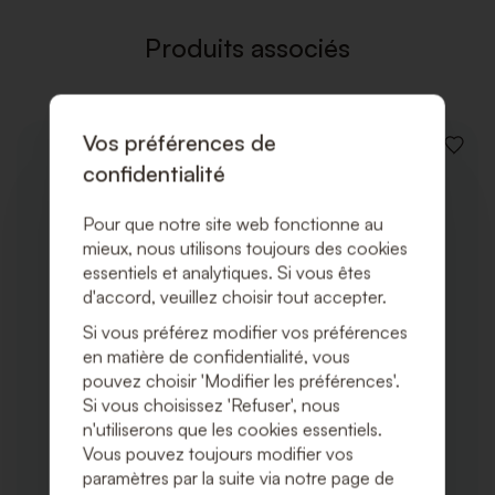
SOUHAI
Produits associés
Vos préférences de
AJOUT
confidentialité
À
LA
LISTE
Pour que notre site web fonctionne au
DE
mieux, nous utilisons toujours des cookies
SOUHA
essentiels et analytiques. Si vous êtes
d'accord, veuillez choisir tout accepter.
Si vous préférez modifier vos préférences
en matière de confidentialité, vous
pouvez choisir 'Modifier les préférences'.
Si vous choisissez 'Refuser', nous
n'utiliserons que les cookies essentiels.
Vous pouvez toujours modifier vos
paramètres par la suite via notre page de