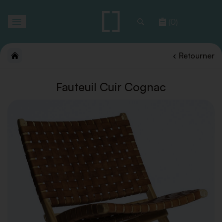
Toggle
(0)
navigation
Retourner
Fauteuil Cuir Cognac