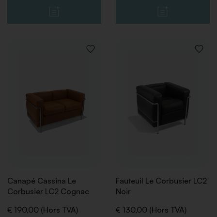
AJOUTER
AJOUT
À
À
LA
LA
LISTE
LISTE
DE
DE
SOUHAITS
SOUHA
Canapé Cassina Le
Fauteuil Le Corbusier LC2
Corbusier LC2 Cognac
Noir
€ 190,00 (Hors TVA)
€ 130,00 (Hors TVA)