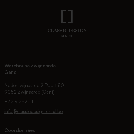
Warehouse Zwijnaarde -
Gand
Nederzwijnaarde 2 Poort 80
9052 Zwijnaarde (Gent)
+32 9 282 51 15
info@classicdesignrental.be
Coordonnées