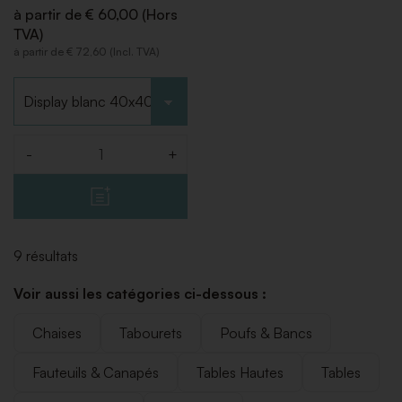
à partir de € 60,00 (Hors
TVA)
à partir de € 72,60 (Incl. TVA)
Choisir le type
-
+
Quantité
9 résultats
Voir aussi les catégories ci-dessous :
Chaises
Tabourets
Poufs & Bancs
Fauteuils & Canapés
Tables Hautes
Tables