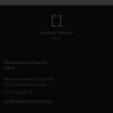
Warehouse Zwijnaarde -
Gand
Nederzwijnaarde 2 Poort 80
9052 Zwijnaarde (Gent)
+32 9 282 51 15
info@classicdesignrental.be