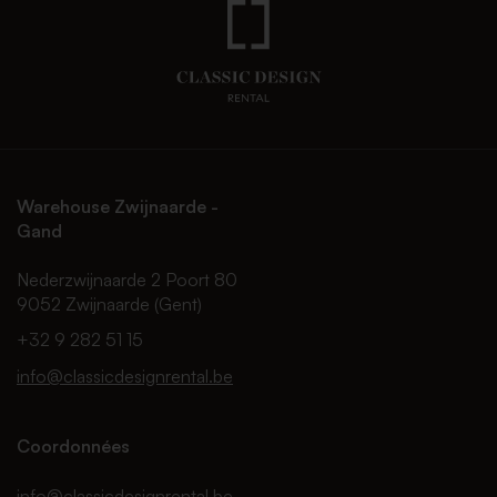
Warehouse Zwijnaarde -
Gand
Nederzwijnaarde 2 Poort 80
9052 Zwijnaarde (Gent)
+32 9 282 51 15
info@classicdesignrental.be
Coordonnées
info@classicdesignrental.be