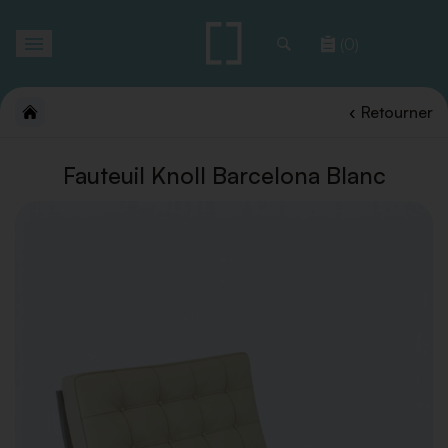
Toggle
(0)
navigation
Retourner
Fauteuil Knoll Barcelona Blanc