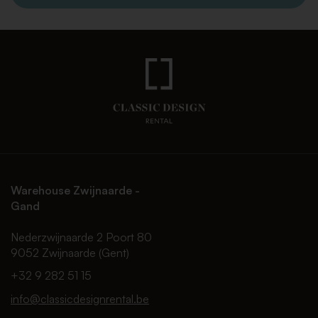
Warehouse Zwijnaarde -
Gand
Nederzwijnaarde 2 Poort 80
9052 Zwijnaarde (Gent)
+32 9 282 51 15
info@classicdesignrental.be