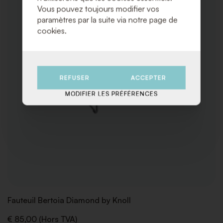
Vous pouvez toujours modifier vos
paramètres par la suite via notre page de
cookies.
REFUSER
ACCEPTER
MODIFIER LES PRÉFÉRENCES
Fauteuil Bertoia Diamond by Knoll
€ 85,00 (Hors TVA)