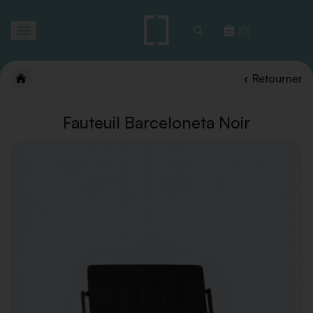
Toggle
(0)
navigation
Retourner
Fauteuil Barceloneta Noir