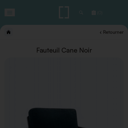
Toggle
(0)
navigation
Retourner
Fauteuil Cane Noir