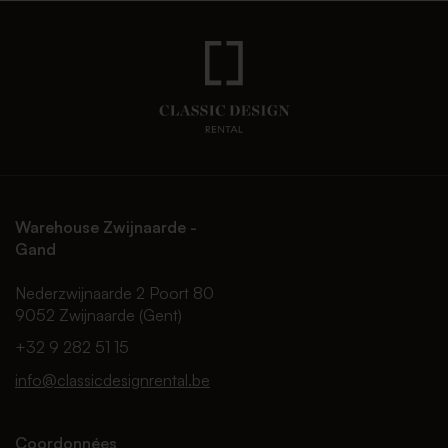
Warehouse Zwijnaarde -
Gand
Nederzwijnaarde 2 Poort 80
9052 Zwijnaarde (Gent)
+32 9 282 51 15
info@classicdesignrental.be
Coordonnées