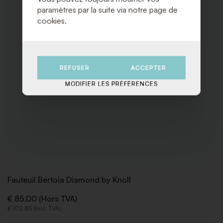
paramètres par la suite via notre page de
cookies.
REFUSER
ACCEPTER
MODIFIER LES PRÉFÉRENCES
Fauteuil Bertoia Diamond by Knoll
€ 85,00 (Hors TVA)
€ 102,85 (Incl. TVA)