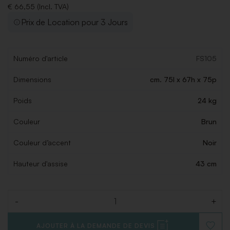
€ 66,55 (Incl. TVA)
Prix de Location pour 3 Jours
Numéro d'article
FS105
Dimensions
cm. 75l x 67h x 75p
Poids
24 kg
Couleur
Brun
Couleur d’accent
Noir
Hauteur d'assise
43 cm
-
+
Quantité
AJOUTER À LA DEMANDE DE DEVIS
AJOUT