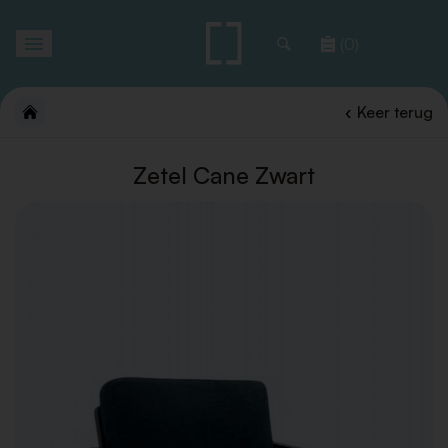
Toggle
(0)
navigation
Keer terug
Zetel Cane Zwart