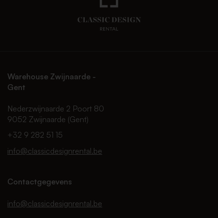
Warehouse Zwijnaarde -
Gent
Nederzwijnaarde 2 Poort 80
9052 Zwijnaarde (Gent)
+32 9 282 51 15
info@classicdesignrental.be
Contactgegevens
info@classicdesignrental.be