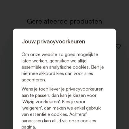
VERLAN
Gerelateerde producten
Jouw privacyvoorkeuren
VOEG
TOE
Om onze website zo goed mogelijk te
AAN
laten werken, gebruiken we altijd
VERLAN
essentiële en analytische cookies. Ben je
hiermee akkoord kies dan voor alles
accepteren.
Wens je toch liever je privacyvoorkeuren
aan te passen, dan kan je kiezen voor
'Wijzig voorkeuren'. Kies je voor
'weigeren', dan maken we enkel gebruik
van essentiële cookies. Achteraf
aanpassen kan altijd via onze cookies
pagina.