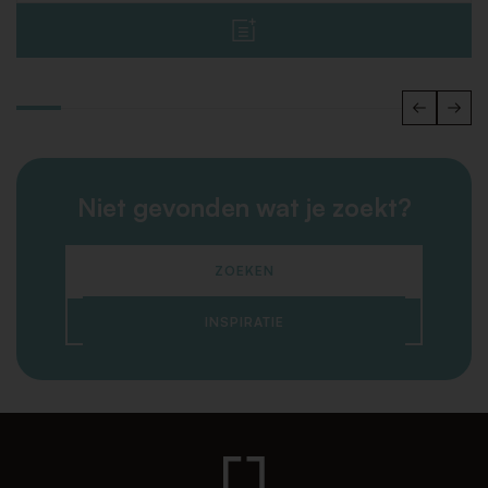
Niet gevonden wat je zoekt?
ZOEKEN
INSPIRATIE