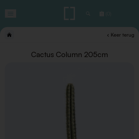
Toggle
(0)
navigation
Keer terug
Cactus Column 205cm