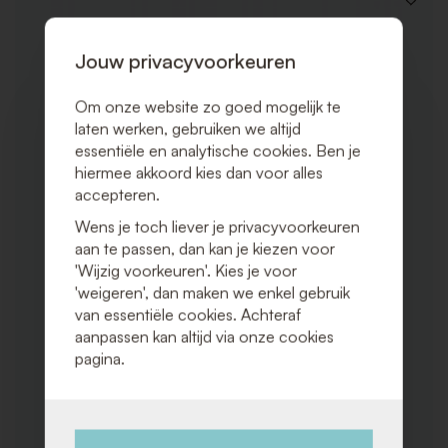
VOEG
TOE
AAN
VERLAN
Jouw privacyvoorkeuren
Om onze website zo goed mogelijk te
laten werken, gebruiken we altijd
essentiële en analytische cookies. Ben je
hiermee akkoord kies dan voor alles
accepteren.
Wens je toch liever je privacyvoorkeuren
aan te passen, dan kan je kiezen voor
'Wijzig voorkeuren'. Kies je voor
'weigeren', dan maken we enkel gebruik
van essentiële cookies. Achteraf
aanpassen kan altijd via onze cookies
pagina.