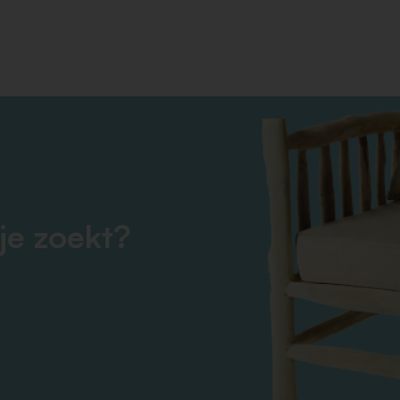
je zoekt?