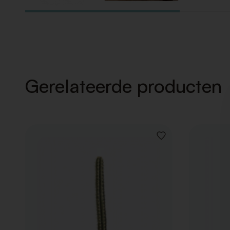
Gerelateerde producten
VOEG
TOE
AAN
VERLANGLIJST