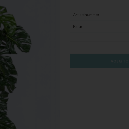
Artikelnummer
Kleur
-
Aantal
VOEG TO