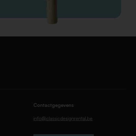
Contactgegevens
info@classicdesignrental.be