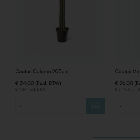
Cactus Column 205cm
Cactus Me
€ 34,00 (Excl. BTW)
€ 26,00 (E
€ 41,14 (Incl. BTW)
€ 31,46 (Incl.
-
+
-
Aantal
Aantal