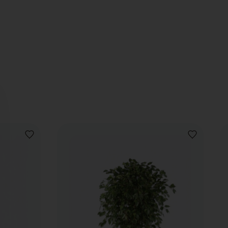
VOEG
VOEG
TOE
TOE
AAN
AAN
VERLANGLIJST
VERLANGLIJ