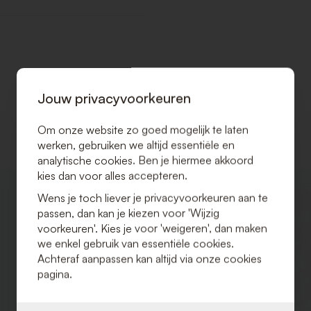
Jouw privacyvoorkeuren
Om onze website zo goed mogelijk te laten
werken, gebruiken we altijd essentiële en
analytische cookies. Ben je hiermee akkoord
kies dan voor alles accepteren.
VOEG
Wens je toch liever je privacyvoorkeuren aan te
TOE
passen, dan kan je kiezen voor 'Wijzig
AAN
VERLANGLIJST
voorkeuren'. Kies je voor 'weigeren', dan maken
we enkel gebruik van essentiële cookies.
Achteraf aanpassen kan altijd via onze cookies
pagina.