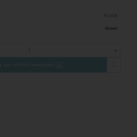
PL005
Groen
+
E AAN OFFERTEAANVRAAG
VOEG
TOE
AAN
VERLANGLIJ