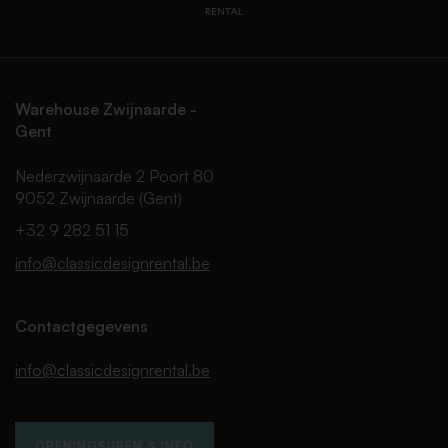
Warehouse Zwijnaarde -
Gent
Nederzwijnaarde 2 Poort 80
9052 Zwijnaarde (Gent)
+32 9 282 51 15
info@classicdesignrental.be
Contactgegevens
info@classicdesignrental.be
OPENINGSUREN & INFO