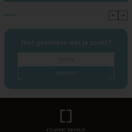
Niet gevonden wat je zoekt?
ZOEKEN
INSPIRATIE