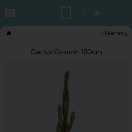
Toggle
(0)
navigation
Keer terug
Cactus Column 150cm