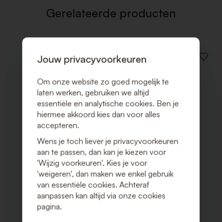
Gerelateerde producten
Jouw privacyvoorkeuren
VOEG
TOE
AAN
Om onze website zo goed mogelijk te
VERLAN
laten werken, gebruiken we altijd
essentiële en analytische cookies. Ben je
hiermee akkoord kies dan voor alles
accepteren.
Wens je toch liever je privacyvoorkeuren
aan te passen, dan kan je kiezen voor
'Wijzig voorkeuren'. Kies je voor
'weigeren', dan maken we enkel gebruik
van essentiële cookies. Achteraf
aanpassen kan altijd via onze cookies
pagina.