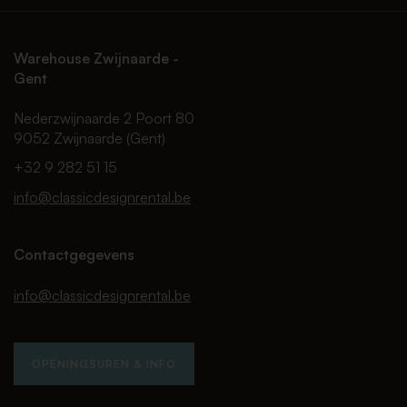
Warehouse Zwijnaarde -
Gent
Nederzwijnaarde 2 Poort 80
9052 Zwijnaarde (Gent)
+32 9 282 51 15
info@classicdesignrental.be
Contactgegevens
info@classicdesignrental.be
OPENINGSUREN & INFO