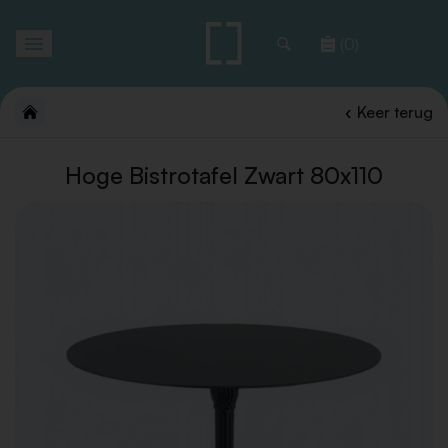
Toggle
(0)
navigation
Keer terug
Hoge Bistrotafel Zwart 80x110