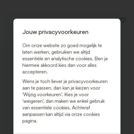
VOEG
TOE
Jouw privacyvoorkeuren
AAN
VERLAN
Om onze website zo goed mogelijk te
laten werken, gebruiken we altijd
essentiële en analytische cookies. Ben je
hiermee akkoord kies dan voor alles
accepteren.
Wens je toch liever je privacyvoorkeuren
aan te passen, dan kan je kiezen voor
'Wijzig voorkeuren'. Kies je voor
'weigeren', dan maken we enkel gebruik
van essentiële cookies. Achteraf
aanpassen kan altijd via onze cookies
pagina.