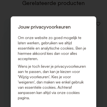
Gerelateerde producten
Jouw privacyvoorkeuren
VOEG
TOE
AAN
Om onze website zo goed mogelijk te
VERLAN
laten werken, gebruiken we altijd
essentiële en analytische cookies. Ben je
hiermee akkoord kies dan voor alles
accepteren.
Wens je toch liever je privacyvoorkeuren
aan te passen, dan kan je kiezen voor
'Wijzig voorkeuren'. Kies je voor
'weigeren', dan maken we enkel gebruik
van essentiële cookies. Achteraf
aanpassen kan altijd via onze cookies
pagina.