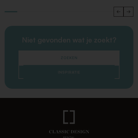
Niet gevonden wat je zoekt?
ZOEKEN
INSPIRATIE