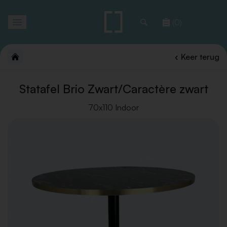
Toggle
(0)
navigation
Keer terug
Statafel Brio Zwart/Caractère zwart
70x110 Indoor