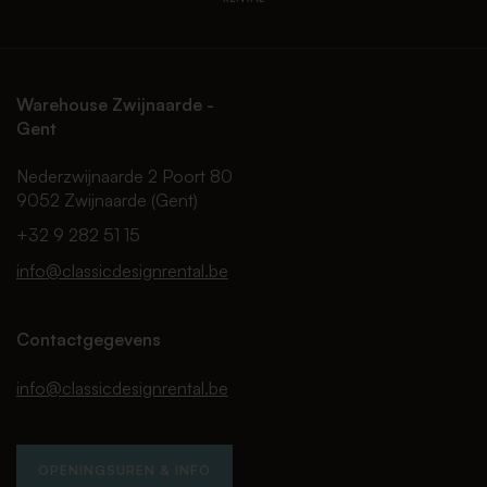
Warehouse Zwijnaarde -
Gent
Nederzwijnaarde 2 Poort 80
9052 Zwijnaarde (Gent)
+32 9 282 51 15
info@classicdesignrental.be
Contactgegevens
info@classicdesignrental.be
OPENINGSUREN & INFO