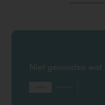
Niet gevonden wat 
ZOEKEN
INSPIRATIE