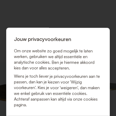
Jouw privacyvoorkeuren
Om onze website zo goed mogelijk te laten
werken, gebruiken we altijd essentiële en
analytische cookies. Ben je hiermee akkoord
kies dan voor alles accepteren.
VOEG
TOE
Wens je toch liever je privacyvoorkeuren aan te
AAN
passen, dan kan je kiezen voor 'Wijzig
VERLANGLIJST
voorkeuren'. Kies je voor 'weigeren', dan maken
we enkel gebruik van essentiële cookies.
Achteraf aanpassen kan altijd via onze cookies
pagina.