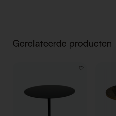
Gerelateerde producten
VOEG
TOE
AAN
VERLANGLIJST