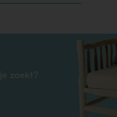
je zoekt?