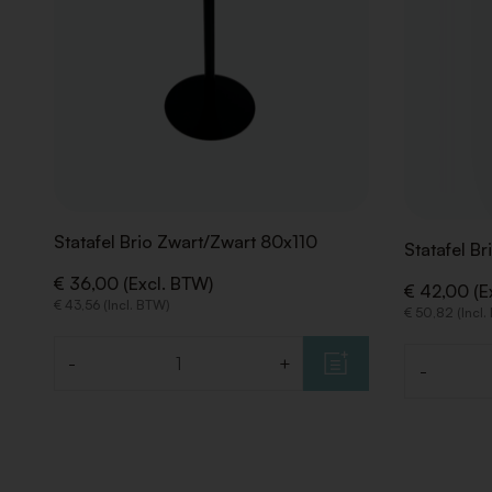
Statafel Brio Zwart/Zwart 80x110
Statafel B
€ 36,00 (Excl. BTW)
€ 42,00 (E
€ 43,56 (Incl. BTW)
€ 50,82 (Incl
-
+
-
Aantal
Aantal