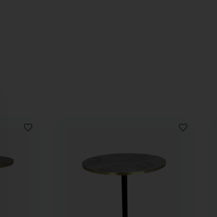
VOEG
VOEG
TOE
TOE
AAN
AAN
VERLANGLIJST
VERLANGLIJ