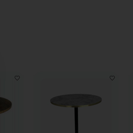
AJOUTER
AJOUTER
À
À
LA
LA
LISTE
LISTE
DE
DE
SOUHAITS
SOUHAITS