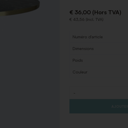
€ 36,00 (Hors TVA)
€ 43,56 (Incl. TVA)
Numéro d'article
Dimensions
Poids
Couleur
-
Quantité
AJOUTER