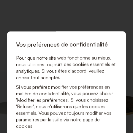
Vos préférences de confidentialité
Pour que notre site web fonctionne au mieux,
nous utilisons toujours des cookies essentiels et
analytiques. Si vous êtes d'accord, veuillez
choisir tout accepter.
AJOUTER
À
Si vous préférez modifier vos préférences en
LA
matière de confidentialité, vous pouvez choisir
LISTE
'Modifier les préférences'. Si vous choisissez
DE
SOUHAITS
'Refuser', nous n'utiliserons que les cookies
essentiels. Vous pouvez toujours modifier vos
paramètres par la suite via notre page de
cookies.