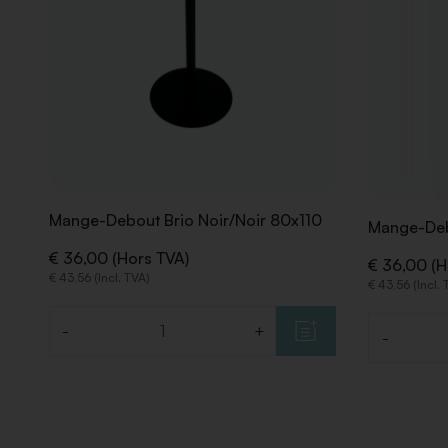
Mange-Debout Brio Noir/Noir 80x110
Mange-Deb
€ 36,00 (Hors TVA)
€ 36,00 (H
€ 43,56 (Incl. TVA)
€ 43,56 (Incl.
-
+
-
Quantité
Quantité