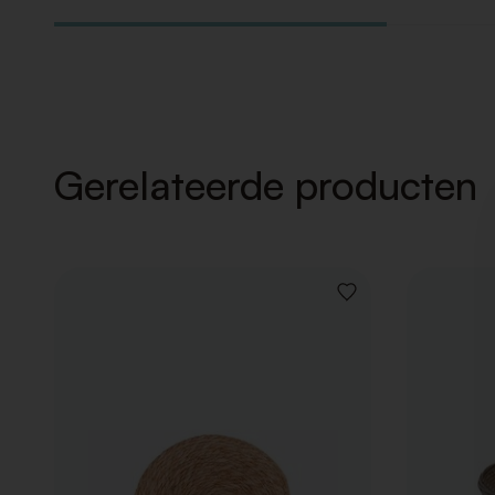
Gerelateerde producten
VOEG
TOE
AAN
VERLANGLIJST