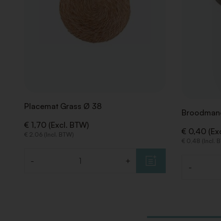
Placemat Grass Ø 38
Broodmand
€ 1,70 (Excl. BTW)
€ 0,40 (Ex
€ 2,06 (Incl. BTW)
€ 0,48 (Incl. 
-
+
Aantal
-
Aantal