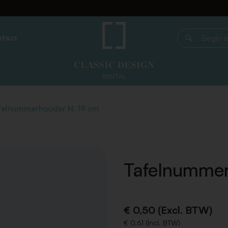
tact
Begin met z
felnummerhouder H: 19 cm
Tafelnummer
€ 0,50 (Excl. BTW)
€ 0,61 (Incl. BTW)