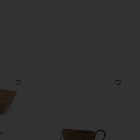
VOEG
VOEG
TOE
TOE
AAN
AAN
VERLANGLIJST
VERLANGLIJ
m