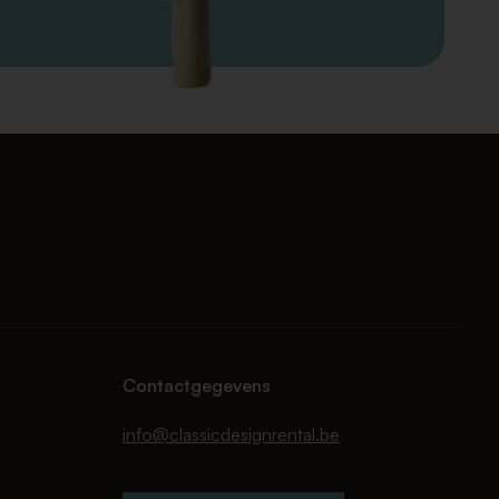
Contactgegevens
info@classicdesignrental.be