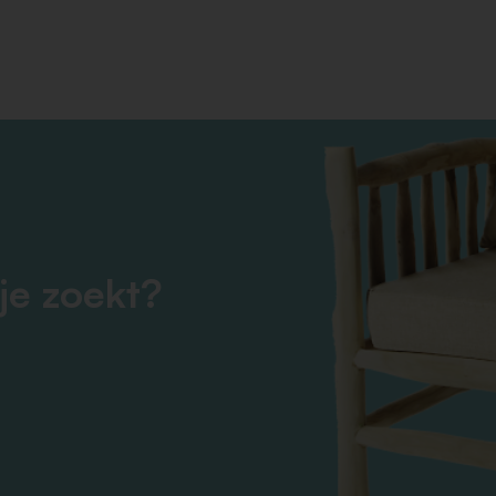
je zoekt?