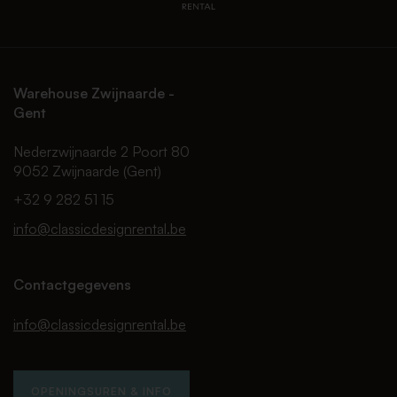
Warehouse Zwijnaarde -
Gent
Nederzwijnaarde 2 Poort 80
9052 Zwijnaarde (Gent)
+32 9 282 51 15
info@classicdesignrental.be
Contactgegevens
info@classicdesignrental.be
OPENINGSUREN & INFO