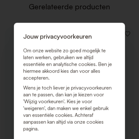
Gerelateerde producten
Jouw privacyvoorkeuren
VOEG
TOE
AAN
Om onze website zo goed mogelijk te
VERLAN
laten werken, gebruiken we altijd
essentiële en analytische cookies. Ben je
hiermee akkoord kies dan voor alles
accepteren.
Wens je toch liever je privacyvoorkeuren
aan te passen, dan kan je kiezen voor
'Wijzig voorkeuren'. Kies je voor
'weigeren', dan maken we enkel gebruik
van essentiële cookies. Achteraf
aanpassen kan altijd via onze cookies
pagina.