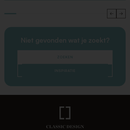
Niet gevonden wat je zoekt?
ZOEKEN
INSPIRATIE