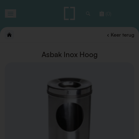
Toggle
(0)
navigation
Keer terug
Asbak Inox Hoog