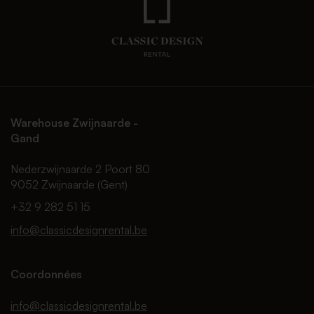
Warehouse Zwijnaarde -
Gand
Nederzwijnaarde 2 Poort 80
9052 Zwijnaarde (Gent)
+32 9 282 51 15
info@classicdesignrental.be
Coordonnées
info@classicdesignrental.be