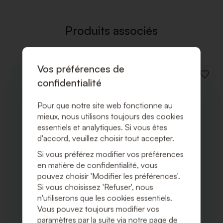
DE
SOUHAI
Produits associés
Vos préférences de
AJOUT
confidentialité
À
LA
LISTE
Pour que notre site web fonctionne au
DE
mieux, nous utilisons toujours des cookies
SOUHA
essentiels et analytiques. Si vous êtes
d'accord, veuillez choisir tout accepter.
Si vous préférez modifier vos préférences
en matière de confidentialité, vous
pouvez choisir 'Modifier les préférences'.
Si vous choisissez 'Refuser', nous
n'utiliserons que les cookies essentiels.
Vous pouvez toujours modifier vos
paramètres par la suite via notre page de