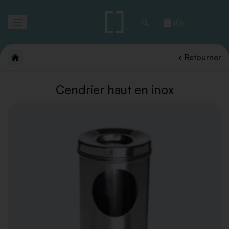
Toggle
(0)
navigation
Retourner
Cendrier haut en inox