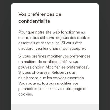
À
LA
LISTE
Vos préférences de
DE
SOUHA
confidentialité
Pour que notre site web fonctionne au
mieux, nous utilisons toujours des cookies
essentiels et analytiques. Si vous êtes
d'accord, veuillez choisir tout accepter.
Si vous préférez modifier vos préférences
en matière de confidentialité, vous
pouvez choisir 'Modifier les préférences'.
Si vous choisissez 'Refuser', nous
n'utiliserons que les cookies essentiels.
Vous pouvez toujours modifier vos
paramètres par la suite via notre page de
cookies.