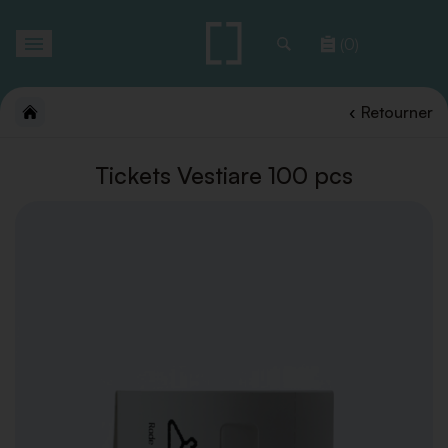
Toggle
(0)
navigation
Retourner
Tickets Vestiare 100 pcs