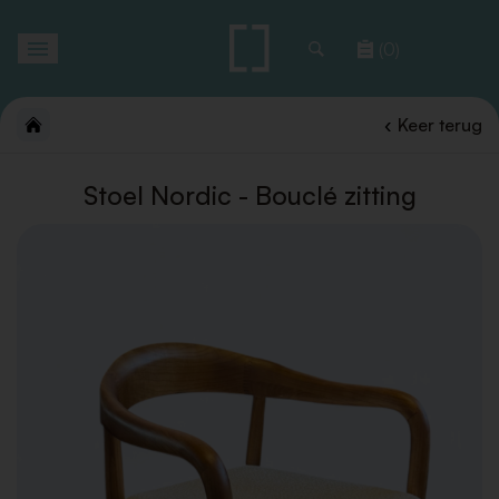
Toggle
(0)
navigation
Keer terug
Stoel Nordic - Bouclé zitting