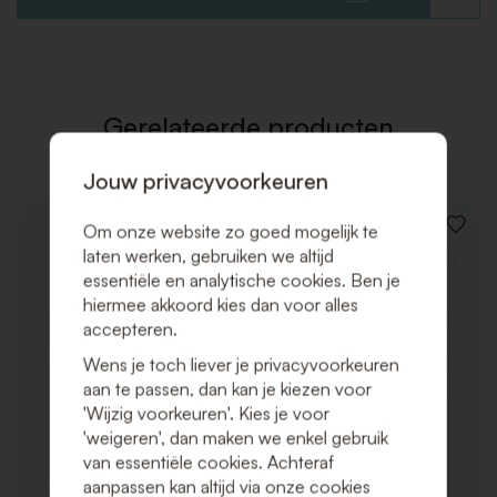
TOE
AAN
VERLAN
Gerelateerde producten
Jouw privacyvoorkeuren
Om onze website zo goed mogelijk te
VOEG
TOE
laten werken, gebruiken we altijd
AAN
essentiële en analytische cookies. Ben je
VERLAN
hiermee akkoord kies dan voor alles
accepteren.
Wens je toch liever je privacyvoorkeuren
aan te passen, dan kan je kiezen voor
'Wijzig voorkeuren'. Kies je voor
'weigeren', dan maken we enkel gebruik
van essentiële cookies. Achteraf
aanpassen kan altijd via onze cookies