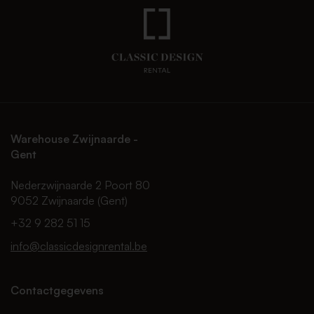
Warehouse Zwijnaarde -
Gent
Nederzwijnaarde 2 Poort 80
9052 Zwijnaarde (Gent)
+32 9 282 51 15
info@classicdesignrental.be
Contactgegevens