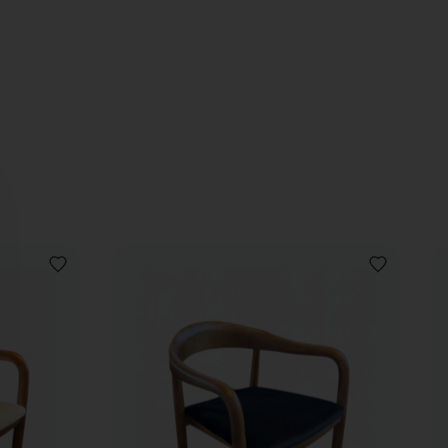
VOEG
VOEG
TOE
TOE
AAN
AAN
VERLANGLIJST
VERLANGLIJ