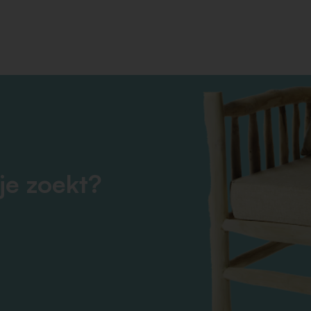
je zoekt?