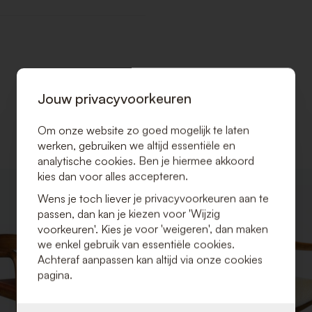
Jouw privacyvoorkeuren
Om onze website zo goed mogelijk te laten
werken, gebruiken we altijd essentiële en
analytische cookies. Ben je hiermee akkoord
kies dan voor alles accepteren.
VOEG
Wens je toch liever je privacyvoorkeuren aan te
TOE
passen, dan kan je kiezen voor 'Wijzig
AAN
VERLANGLIJST
voorkeuren'. Kies je voor 'weigeren', dan maken
we enkel gebruik van essentiële cookies.
Achteraf aanpassen kan altijd via onze cookies
pagina.