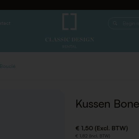
tact
Begin met z
Bouclé
Kussen Bone
€ 1,50 (Excl. BTW)
€ 1,82 (Incl. BTW)