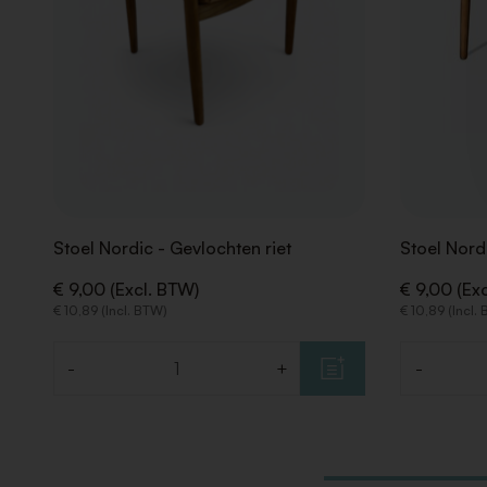
Stoel Nordic - Gevlochten riet
Stoel Nord
€ 9,00 (Excl. BTW)
€ 9,00 (Ex
€ 10,89 (Incl. BTW)
€ 10,89 (Incl.
-
+
-
Aantal
Aantal