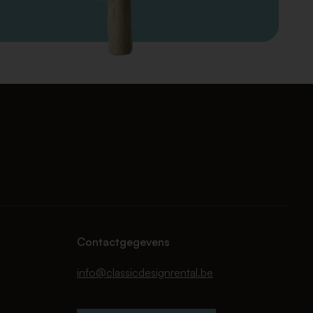
Contactgegevens
info@classicdesignrental.be