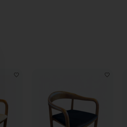
VOEG
VOEG
TOE
TOE
AAN
AAN
VERLANGLIJST
VERLANGLIJ