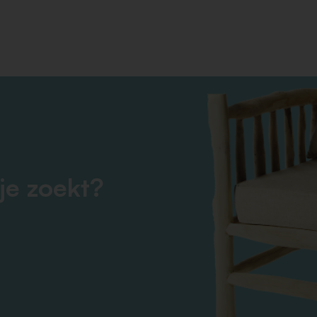
je zoekt?