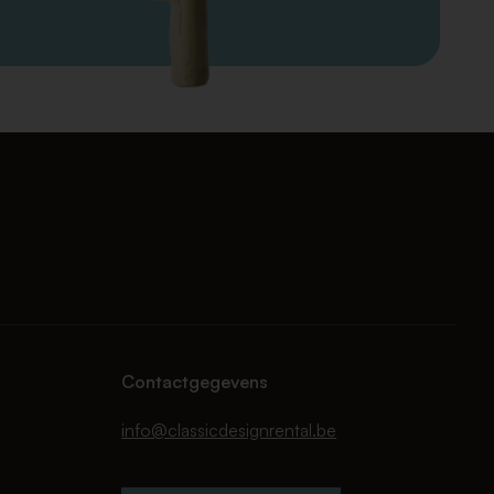
Contactgegevens
info@classicdesignrental.be