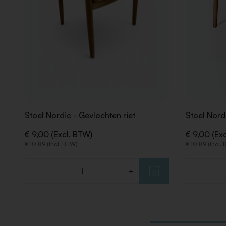
Stoel Nordic - Gevlochten riet
Stoel Nord
€ 9,00 (Excl. BTW)
€ 9,00 (Ex
€ 10,89 (Incl. BTW)
€ 10,89 (Incl.
-
+
-
Aantal
Aantal