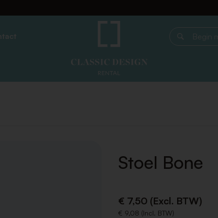
tact
Begin met z
Stoel Bone
€ 7,50 (Excl. BTW)
€ 9,08 (Incl. BTW)