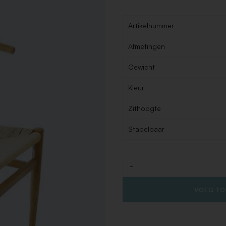
Artikelnummer
Afmetingen
Gewicht
Kleur
Zithoogte
Stapelbaar
-
Aantal
VOEG TO