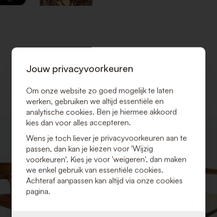
Jouw privacyvoorkeuren
Om onze website zo goed mogelijk te laten
werken, gebruiken we altijd essentiële en
analytische cookies. Ben je hiermee akkoord
kies dan voor alles accepteren.
VOEG
Wens je toch liever je privacyvoorkeuren aan te
TOE
passen, dan kan je kiezen voor 'Wijzig
AAN
VERLANGLIJST
voorkeuren'. Kies je voor 'weigeren', dan maken
we enkel gebruik van essentiële cookies.
Achteraf aanpassen kan altijd via onze cookies
pagina.