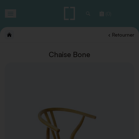
Toggle
(0)
navigation
Retourner
Chaise Bone