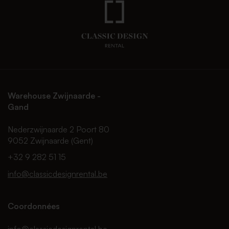
Warehouse Zwijnaarde -
Gand
Nederzwijnaarde 2 Poort 80
9052 Zwijnaarde (Gent)
+32 9 282 51 15
info@classicdesignrental.be
Coordonnées
info@classicdesignrental.be