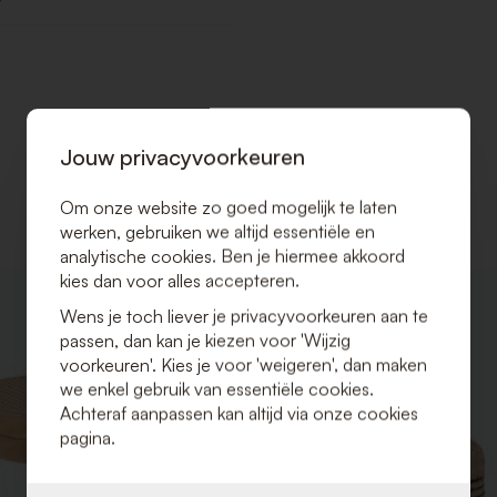
Jouw privacyvoorkeuren
Om onze website zo goed mogelijk te laten
werken, gebruiken we altijd essentiële en
analytische cookies. Ben je hiermee akkoord
kies dan voor alles accepteren.
VOEG
Wens je toch liever je privacyvoorkeuren aan te
TOE
passen, dan kan je kiezen voor 'Wijzig
AAN
VERLANGLIJST
voorkeuren'. Kies je voor 'weigeren', dan maken
we enkel gebruik van essentiële cookies.
Achteraf aanpassen kan altijd via onze cookies
pagina.