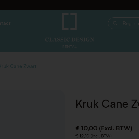
tact
Begin met z
Kruk Cane Zwart
Kruk Cane Z
€ 10,00 (Excl. BTW)
€ 12,10 (Incl. BTW)