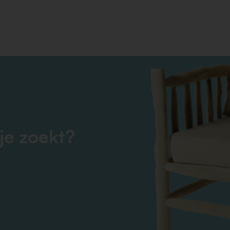
je zoekt?