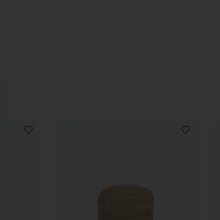
VOEG
VOEG
TOE
TOE
AAN
AAN
VERLANGLIJST
VERLANGLIJ