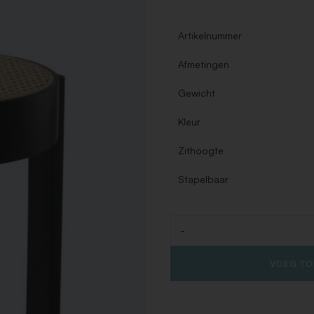
Artikelnummer
Afmetingen
Gewicht
Kleur
Zithoogte
Stapelbaar
-
Aantal
VOEG TO