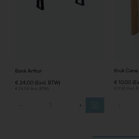
Kruk Cane 
Bank Arthur
€ 10,00 (E
€ 24,00 (Excl. BTW)
€ 12,10 (Incl.
€ 29,04 (Incl. BTW)
-
-
+
Aantal
Aantal