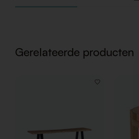
Gerelateerde producten
VOEG
TOE
AAN
VERLANGLIJST