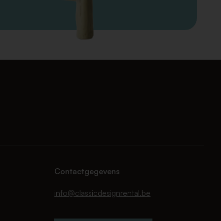
Contactgegevens
info@classicdesignrental.be