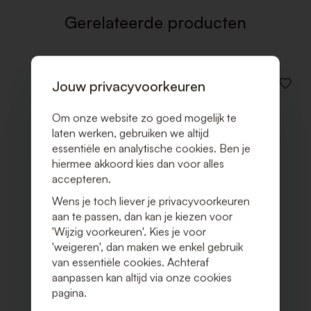
Gerelateerde producten
Jouw privacyvoorkeuren
VOEG
TOE
AAN
Om onze website zo goed mogelijk te
VERLAN
laten werken, gebruiken we altijd
essentiële en analytische cookies. Ben je
hiermee akkoord kies dan voor alles
accepteren.
Wens je toch liever je privacyvoorkeuren
aan te passen, dan kan je kiezen voor
'Wijzig voorkeuren'. Kies je voor
'weigeren', dan maken we enkel gebruik
van essentiële cookies. Achteraf
aanpassen kan altijd via onze cookies
pagina.