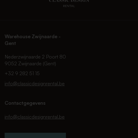
Warehouse Zwijnaarde -
Gent
Nederzwijnaarde 2 Poort 80
9052 Zwijnaarde (Gent)
+32 9 282 51 15
info@classicdesignrental.be
Contactgegevens
info@classicdesignrental.be