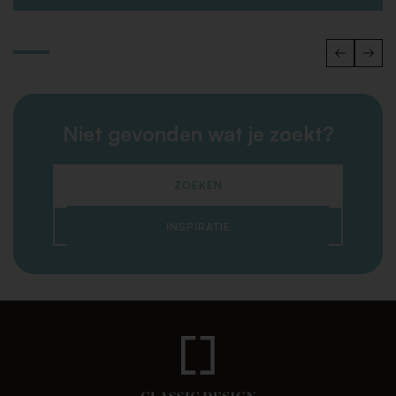
Niet gevonden wat je zoekt?
ZOEKEN
INSPIRATIE