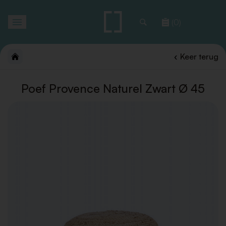
Toggle
(0)
navigation
Keer terug
Poef Provence Naturel Zwart Ø 45