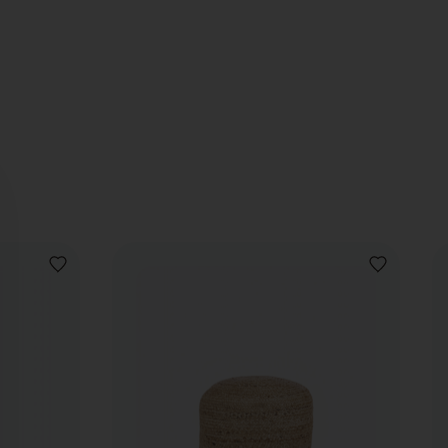
VOEG
VOEG
TOE
TOE
AAN
AAN
VERLANGLIJST
VERLANGLIJ