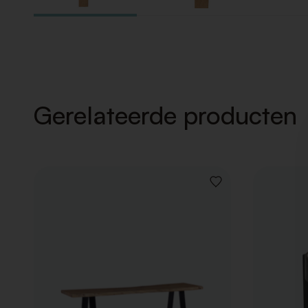
Gerelateerde producten
VOEG
TOE
AAN
VERLANGLIJST