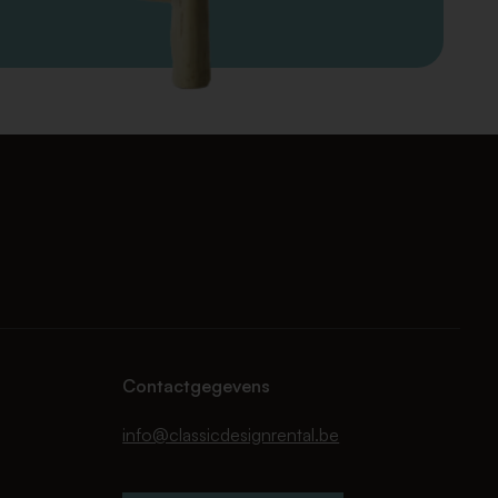
Contactgegevens
info@classicdesignrental.be