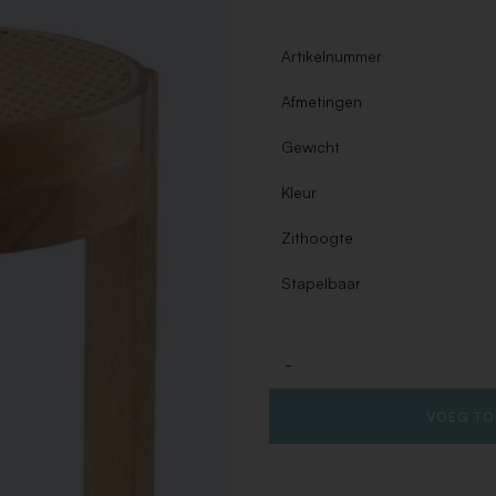
Artikelnummer
Afmetingen
Gewicht
Kleur
Zithoogte
Stapelbaar
-
Aantal
VOEG TO