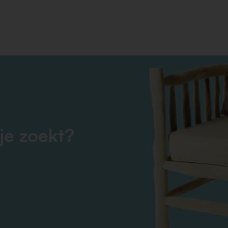
je zoekt?