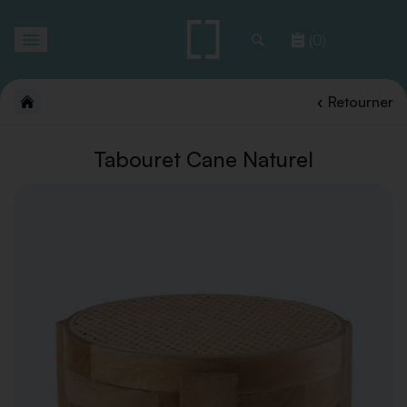
Toggle
(0)
navigation
Retourner
Tabouret Cane Naturel