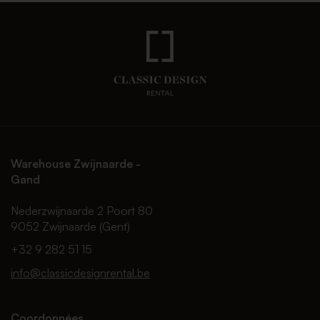
Warehouse Zwijnaarde -
Gand
Nederzwijnaarde 2 Poort 80
9052 Zwijnaarde (Gent)
+32 9 282 51 15
info@classicdesignrental.be
Coordonnées