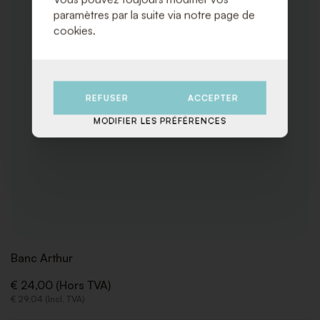
paramètres par la suite via notre page de
cookies.
REFUSER
ACCEPTER
MODIFIER LES PRÉFÉRENCES
Banc Arthur
€ 24,00 (Hors TVA)
€ 29,04 (Incl. TVA)