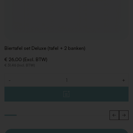
Biertafel set Deluxe (tafel + 2 banken)
€ 26,00 (Excl. BTW)
€ 31,46 (Incl. BTW)
-
+
Aantal