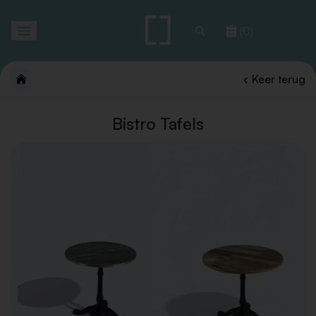
Toggle
(0)
navigation
Keer terug
Bistro Tafels