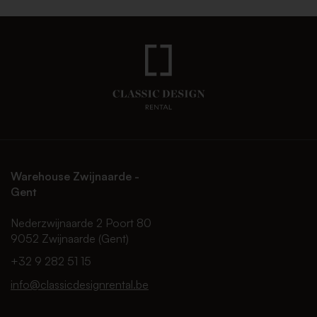
Warehouse Zwijnaarde -
Gent
Nederzwijnaarde 2 Poort 80
9052 Zwijnaarde (Gent)
+32 9 282 51 15
info@classicdesignrental.be