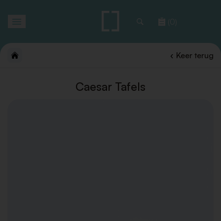
Toggle
(0)
navigation
Keer terug
Caesar Tafels