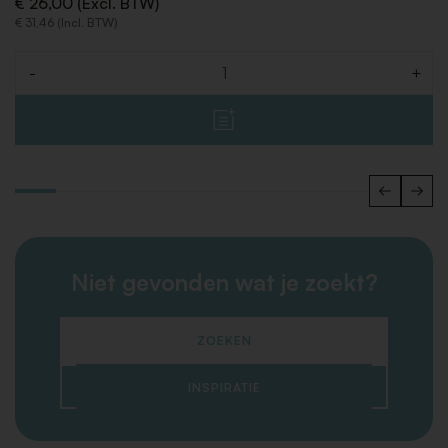
€ 26,00 (Excl. BTW)
€ 31,46 (Incl. BTW)
-
+
Aantal
Niet gevonden wat je zoekt?
ZOEKEN
INSPIRATIE