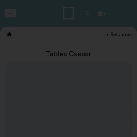
Toggle
(0)
navigation
Retourner
Tables Caesar