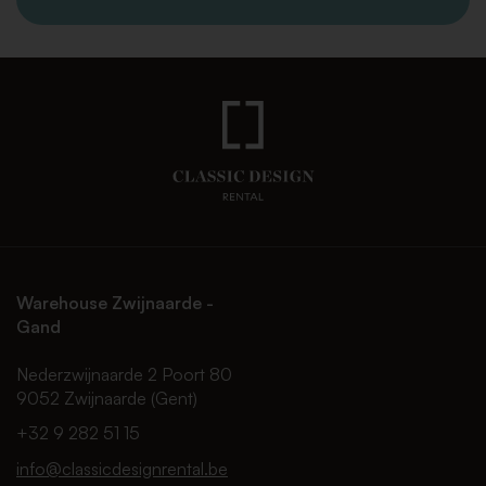
Warehouse Zwijnaarde -
Gand
Nederzwijnaarde 2 Poort 80
9052 Zwijnaarde (Gent)
+32 9 282 51 15
info@classicdesignrental.be