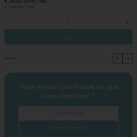
€ 26,00 (Hors TVA)
€ 31,46 (Incl. TVA)
-
+
Quantité
Vous n'avez pas trouvé ce que
vous cherchez ?
RECHERCHER
CONTACTEZ-NOUS