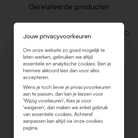
Gerelateerde producten
Jouw privacyvoorkeuren
VOEG
TOE
AAN
Om onze website zo goed mogelijk te
VERLAN
laten werken, gebruiken we altijd
essentiële en analytische cookies. Ben je
hiermee akkoord kies dan voor alles
accepteren.
Wens je toch liever je privacyvoorkeuren
aan te passen, dan kan je kiezen voor
'Wijzig voorkeuren'. Kies je voor
'weigeren', dan maken we enkel gebruik
van essentiële cookies. Achteraf
aanpassen kan altijd via onze cookies
pagina.