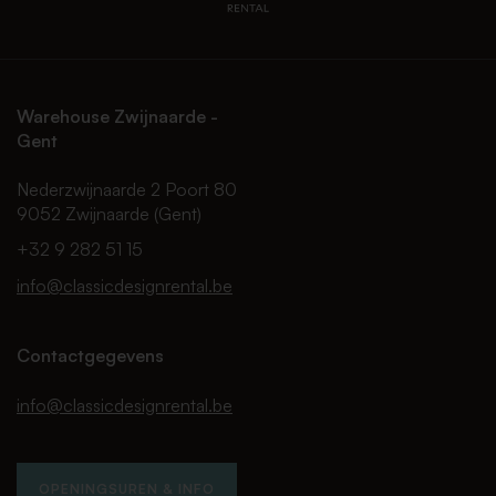
Warehouse Zwijnaarde -
Gent
Nederzwijnaarde 2 Poort 80
9052 Zwijnaarde (Gent)
+32 9 282 51 15
info@classicdesignrental.be
Contactgegevens
info@classicdesignrental.be
OPENINGSUREN & INFO