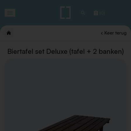
Toggle
(0)
navigation
Keer terug
Biertafel set Deluxe (tafel + 2 banken)