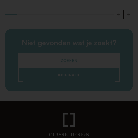
Niet gevonden wat je zoekt?
ZOEKEN
INSPIRATIE