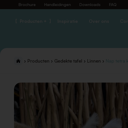
Brochure
Handleidingen
Downloads
FAQ
Producten +
Inspiratie
Over ons
Con
Producten
Gedekte tafel
Linnen
Nap tetra 