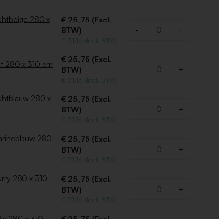
ichtbeige 280 x
€ 25,75 (Excl.
-
+
BTW)
Aantal
€ 31,16 (Incl. BTW)
€ 25,75 (Excl.
it 280 x 310 cm
-
+
BTW)
Aantal
€ 31,16 (Incl. BTW)
ichtblauw 280 x
€ 25,75 (Excl.
-
+
BTW)
Aantal
€ 31,16 (Incl. BTW)
arineblauw 280
€ 25,75 (Excl.
-
+
BTW)
Aantal
€ 31,16 (Incl. BTW)
urry 280 x 310
€ 25,75 (Excl.
-
+
BTW)
Aantal
€ 31,16 (Incl. BTW)
ijs 280 x 310