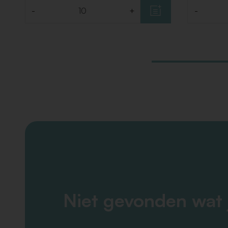
-
+
-
Aantal
Aantal
Niet gevonden wat 