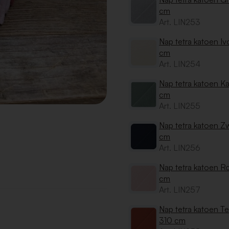
cm
Art. LIN253
Nap tetra katoen I
cm
Art. LIN254
Nap tetra katoen Ka
cm
Art. LIN255
Nap tetra katoen Z
cm
Art. LIN256
Nap tetra katoen R
cm
Art. LIN257
Nap tetra katoen Te
310 cm