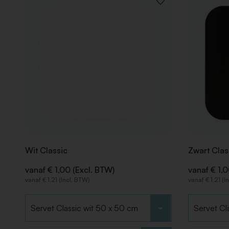
VOEG
TOE
AAN
VERLANGLIJST
Wit Classic
Zwart Clas
vanaf € 1,00 (Excl. BTW)
vanaf € 1,
vanaf € 1,21 (Incl. BTW)
vanaf € 1,21 (I
Kies type
Kies type