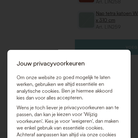
Art. LIN258
Nap tetra katoen 
x 310 cm
Art. LIN259
VOEG
Jouw privacyvoorkeuren
Om onze website zo goed mogelijk te laten
werken, gebruiken we altijd essentiële en
analytische cookies. Ben je hiermee akkoord
kies dan voor alles accepteren.
Wens je toch liever je privacyvoorkeuren aan te
passen, dan kan je kiezen voor 'Wijzig
voorkeuren'. Kies je voor 'weigeren', dan maken
we enkel gebruik van essentiële cookies.
Achteraf aanpassen kan altijd via onze cookies