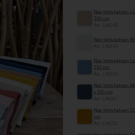
Nap tetra katoen L
310 cm
Art. LIN248
Nap tetra katoen W
Art. LIN249
Nap tetra katoen L
310 cm
Art. LIN250
Nap tetra katoen M
x 310 cm
Art. LIN251
Nap tetra katoen C
cm
Art. LIN252
Nap tetra katoen Gr