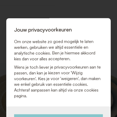
Jouw privacyvoorkeuren
Om onze website zo goed mogelijk te laten
werken, gebruiken we altijd essentiële en
analytische cookies. Ben je hiermee akkoord
kies dan voor alles accepteren.
Wens je toch liever je privacyvoorkeuren aan te
VOEG
passen, dan kan je kiezen voor 'Wijzig
TOE
voorkeuren'. Kies je voor 'weigeren', dan maken
AAN
we enkel gebruik van essentiële cookies.
VERLANGLIJST
Achteraf aanpassen kan altijd via onze cookies
pagina.