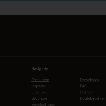
Navigatie
Producten
Downloads
Inspiratie
FAQ
Over ons
Contact
Brochure
Routebeschrijv
Handleidingen