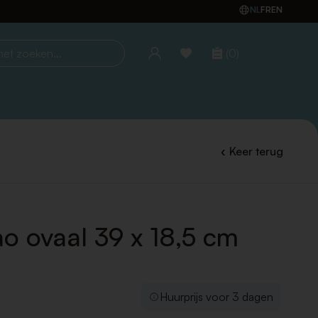
NL
FR
EN
(0)
oeken...
Keer terug
ao ovaal 39 x 18,5 cm
Huurprijs voor 3 dagen