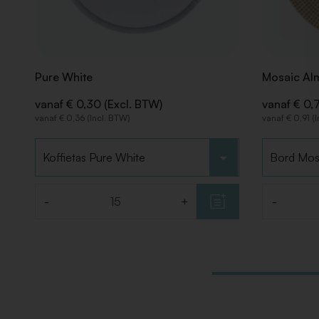
Pure White
Mosaic Al
vanaf € 0,30 (Excl. BTW)
vanaf € 0,
vanaf € 0,36 (Incl. BTW)
vanaf € 0,91 (
Kies type
Kies type
-
+
-
Aantal
Aantal