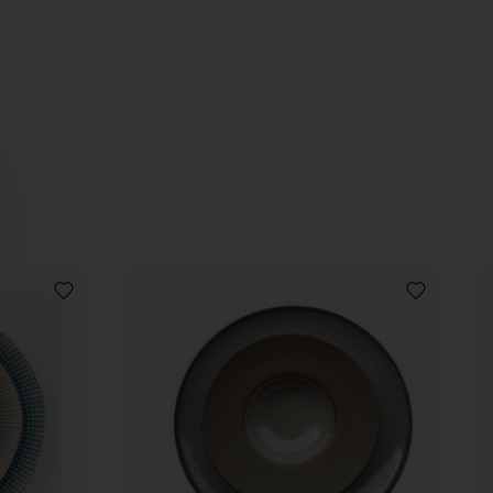
VOEG
VOEG
TOE
TOE
AAN
AAN
VERLANGLIJST
VERLANGLIJ