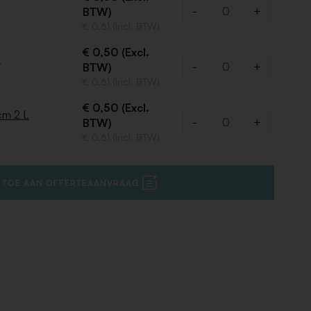
-
+
BTW)
Aantal
€ 0,61 (Incl. BTW)
€ 0,50 (Excl.
m
-
+
BTW)
Aantal
€ 0,61 (Incl. BTW)
€ 0,50 (Excl.
cm 2 L
-
+
BTW)
Aantal
€ 0,61 (Incl. BTW)
 TOE AAN OFFERTEAANVRAAG