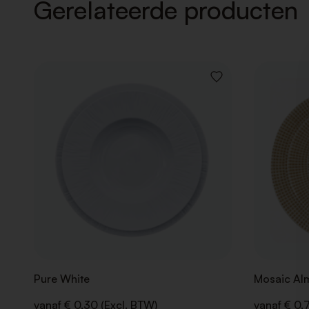
Gerelateerde producten
VOEG
TOE
AAN
VERLANGLIJST
Pure White
Mosaic Al
vanaf € 0,30 (Excl. BTW)
vanaf € 0,