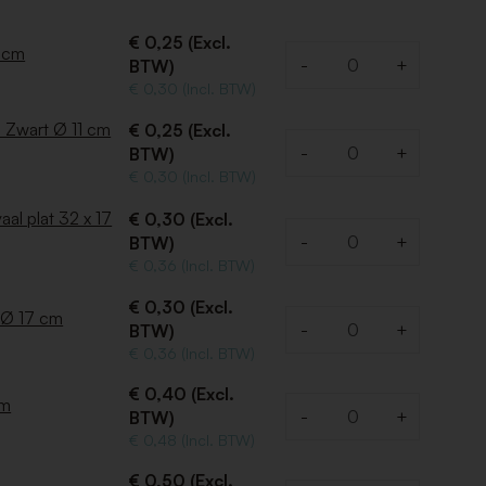
€ 0,25 (Excl.
6 cm
-
+
BTW)
Aantal
€ 0,30 (Incl. BTW)
 Zwart Ø 11 cm
€ 0,25 (Excl.
-
+
BTW)
Aantal
€ 0,30 (Incl. BTW)
aal plat 32 x 17
€ 0,30 (Excl.
-
+
BTW)
Aantal
€ 0,36 (Incl. BTW)
€ 0,30 (Excl.
 Ø 17 cm
-
+
BTW)
Aantal
€ 0,36 (Incl. BTW)
€ 0,40 (Excl.
cm
-
+
BTW)
Aantal
€ 0,48 (Incl. BTW)
€ 0,50 (Excl.