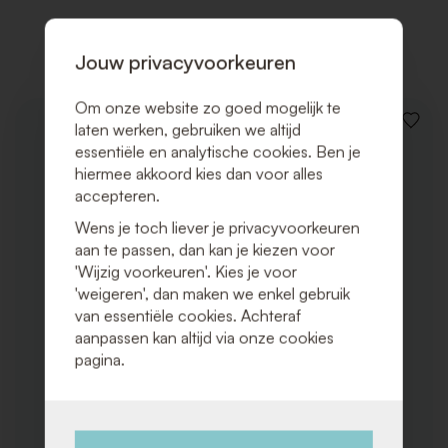
Gerelateerde producten
Jouw privacyvoorkeuren
Om onze website zo goed mogelijk te
laten werken, gebruiken we altijd
VOEG
TOE
essentiële en analytische cookies. Ben je
AAN
hiermee akkoord kies dan voor alles
VERLAN
accepteren.
Wens je toch liever je privacyvoorkeuren
aan te passen, dan kan je kiezen voor
'Wijzig voorkeuren'. Kies je voor
'weigeren', dan maken we enkel gebruik
van essentiële cookies. Achteraf
aanpassen kan altijd via onze cookies
pagina.