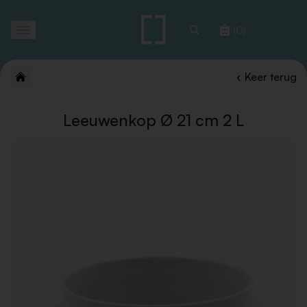
Toggle
(0)
navigation
Keer terug
Leeuwenkop Ø 21 cm 2 L