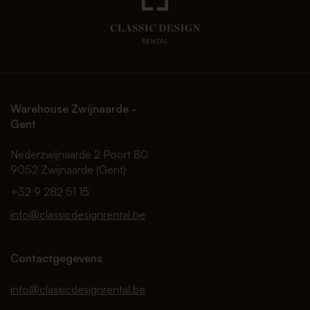
Warehouse Zwijnaarde -
Gent
Nederzwijnaarde 2 Poort 80
9052 Zwijnaarde (Gent)
+32 9 282 51 15
info@classicdesignrental.be
Contactgegevens
info@classicdesignrental.be