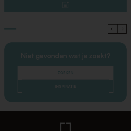
Niet gevonden wat je zoekt?
ZOEKEN
INSPIRATIE