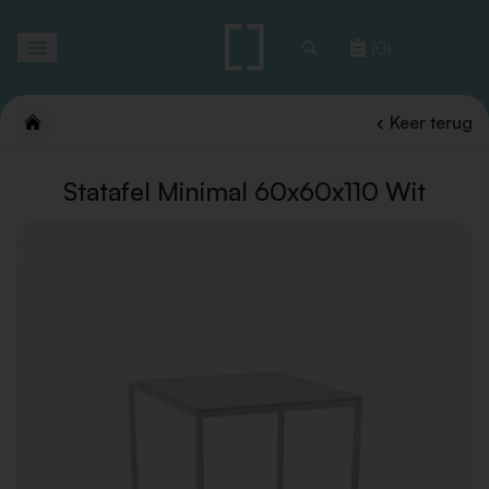
Toggle
(0)
navigation
Keer terug
Statafel Minimal 60x60x110 Wit