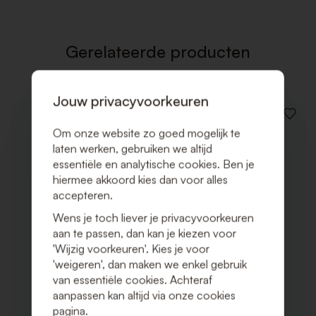
VERLAN
Gerelateerde producten
Jouw privacyvoorkeuren
VOEG
TOE
Om onze website zo goed mogelijk te
AAN
laten werken, gebruiken we altijd
VERLAN
essentiële en analytische cookies. Ben je
hiermee akkoord kies dan voor alles
accepteren.
Wens je toch liever je privacyvoorkeuren
aan te passen, dan kan je kiezen voor
'Wijzig voorkeuren'. Kies je voor
'weigeren', dan maken we enkel gebruik
van essentiële cookies. Achteraf
aanpassen kan altijd via onze cookies
pagina.