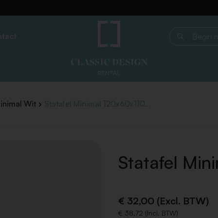
tact
Begin met z
Minimal Wit
Statafel Minimal 120x60x110...
Statafel Min
€ 32,00 (Excl. BTW)
€ 38,72 (Incl. BTW)