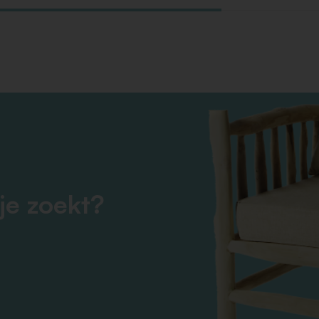
je zoekt?