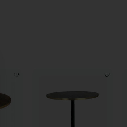
VOEG
VOEG
TOE
TOE
AAN
AAN
VERLANGLIJST
VERLANGLIJ