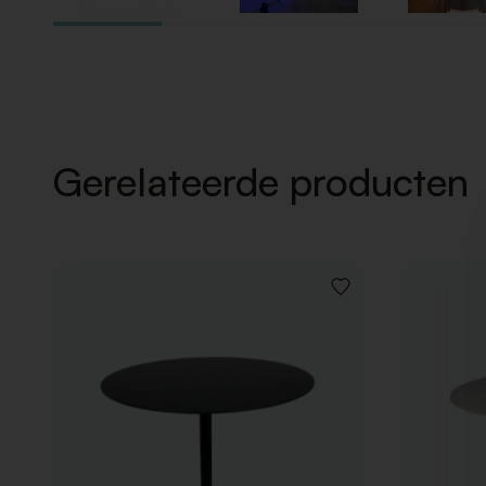
Gerelateerde producten
VOEG
TOE
AAN
VERLANGLIJST