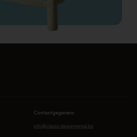
Contactgegevens
info@classicdesignrental.be