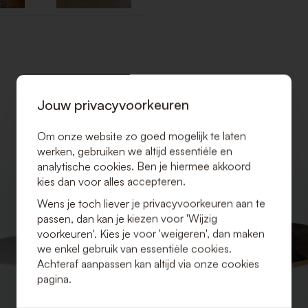
Jouw privacyvoorkeuren
Om onze website zo goed mogelijk te laten
werken, gebruiken we altijd essentiële en
analytische cookies. Ben je hiermee akkoord
kies dan voor alles accepteren.
VOEG
TOE
Wens je toch liever je privacyvoorkeuren aan te
AAN
passen, dan kan je kiezen voor 'Wijzig
VERLANGLIJST
voorkeuren'. Kies je voor 'weigeren', dan maken
we enkel gebruik van essentiële cookies.
Achteraf aanpassen kan altijd via onze cookies
pagina.