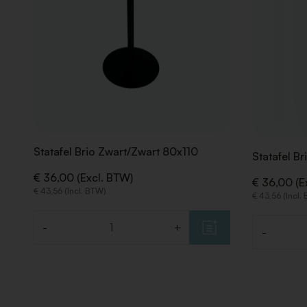
Statafel Brio Zwart/Zwart 80x110
Statafel B
€ 36,00 (Excl. BTW)
€ 36,00 (E
€ 43,56 (Incl. BTW)
€ 43,56 (Incl.
-
+
-
Aantal
Aantal