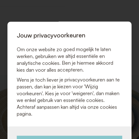
Jouw privacyvoorkeuren
Om onze website zo goed mogelijk te laten
werken, gebruiken we altijd essentiële en
analytische cookies. Ben je hiermee akkoord
kies dan voor alles accepteren.
Wens je toch liever je privacyvoorkeuren aan te
VOEG
passen, dan kan je kiezen voor 'Wijzig
TOE
voorkeuren'. Kies je voor 'weigeren', dan maken
AAN
we enkel gebruik van essentiële cookies.
VERLANGLIJST
Achteraf aanpassen kan altijd via onze cookies
pagina.