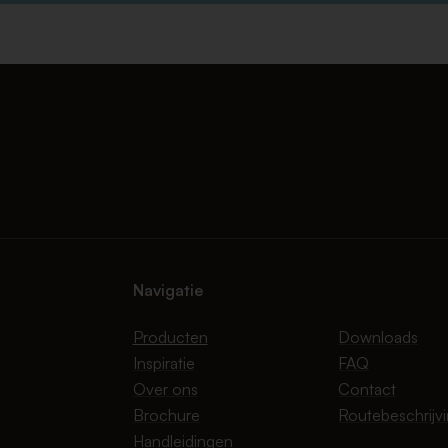
Navigatie
Producten
Downloads
Inspiratie
FAQ
Over ons
Contact
Brochure
Routebeschrijv
Handleidingen