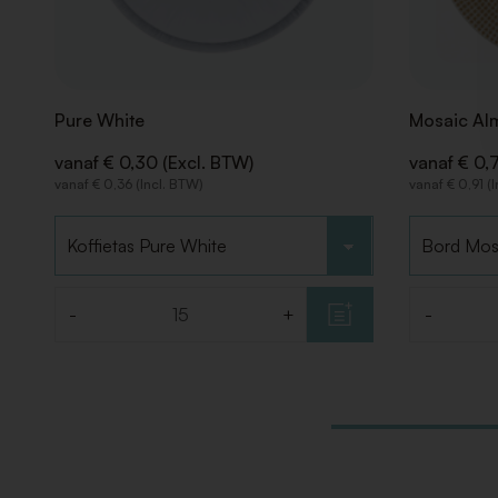
Pure White
Mosaic Al
vanaf € 0,30 (Excl. BTW)
vanaf € 0,
vanaf € 0,36 (Incl. BTW)
vanaf € 0,91 (
Kies type
Kies type
-
+
-
Aantal
Aantal