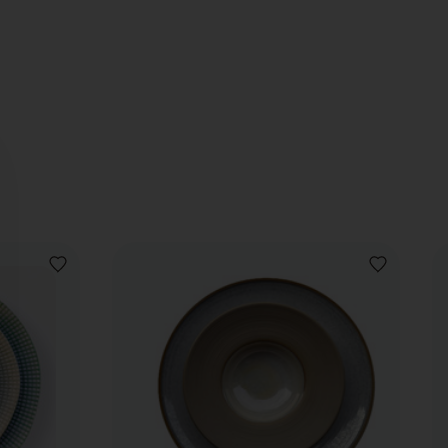
VOEG
VOEG
TOE
TOE
AAN
AAN
VERLANGLIJST
VERLANGLIJ