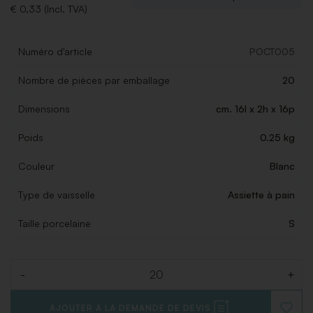
€ 0,33 (Incl. TVA)
Numéro d'article
POCT005
Nombre de pièces par emballage
20
Dimensions
cm. 16l x 2h x 16p
Poids
0.25 kg
Couleur
Blanc
Type de vaisselle
Assiette à pain
Taille porcelaine
S
-
+
Quantité
AJOUTER À LA DEMANDE DE DEVIS
AJOUT