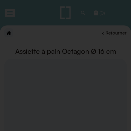
Toggle
(0)
navigation
Retourner
Assiette à pain Octagon Ø 16 cm