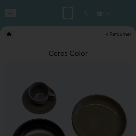
Toggle
(0)
navigation
Retourner
Ceres Color