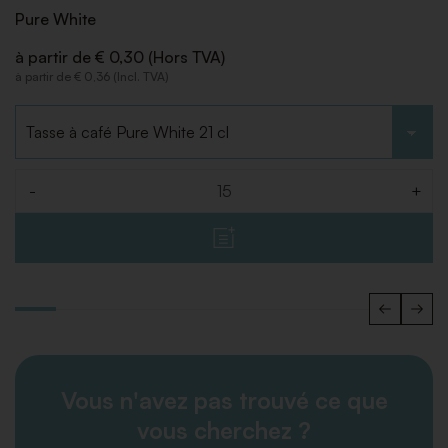
Pure White
à partir de € 0,30 (Hors TVA)
à partir de € 0,36 (Incl. TVA)
Choisir le type
-
+
Quantité
Vous n'avez pas trouvé ce que
vous cherchez ?