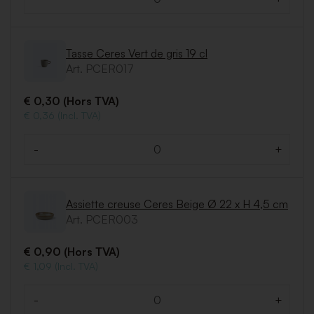
Quantité
Tasse Ceres Vert de gris 19 cl
Art. PCER017
€ 0,30 (Hors TVA)
€ 0,36 (Incl. TVA)
-
+
Quantité
Assiette creuse Ceres Beige Ø 22 x H 4,5 cm
Art. PCER003
€ 0,90 (Hors TVA)
€ 1,09 (Incl. TVA)
-
+
Quantité