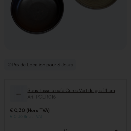
Prix de Location pour 3 Jours
Sous-tasse à café Ceres Vert de gris 14 cm
Art. PCER016
€ 0,30 (Hors TVA)
€ 0,36 (Incl. TVA)
-
+