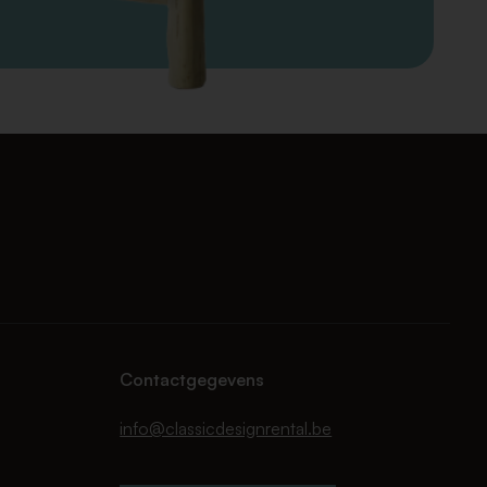
Contactgegevens
info@classicdesignrental.be