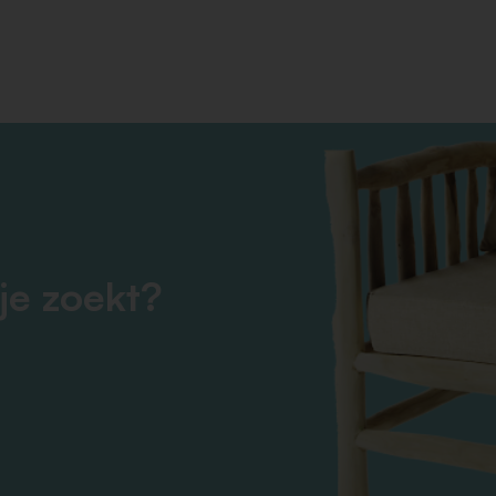
je zoekt?