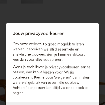
Jouw privacyvoorkeuren
Om onze website zo goed mogelijk te laten
werken, gebruiken we altijd essentiële en
analytische cookies. Ben je hiermee akkoord
kies dan voor alles accepteren.
VOEG
Wens je toch liever je privacyvoorkeuren aan te
TOE
passen, dan kan je kiezen voor 'Wijzig
AAN
VERLANGLIJST
voorkeuren'. Kies je voor 'weigeren', dan maken
we enkel gebruik van essentiële cookies.
Achteraf aanpassen kan altijd via onze cookies
pagina.