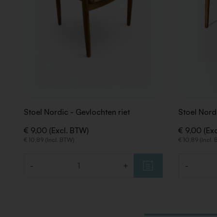
Stoel Nordic - Gevlochten riet
Stoel Nord
€ 9,00 (Excl. BTW)
€ 9,00 (Ex
€ 10,89 (Incl. BTW)
€ 10,89 (Incl.
-
+
-
Aantal
Aantal