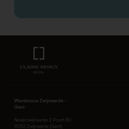
Warehouse Zwijnaarde -
Gent
Nederzwijnaarde 2 Poort 80
9052 Zwijnaarde (Gent)