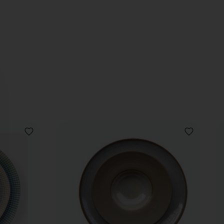
VOEG
VOEG
TOE
TOE
AAN
AAN
VERLANGLIJST
VERLANGLIJ