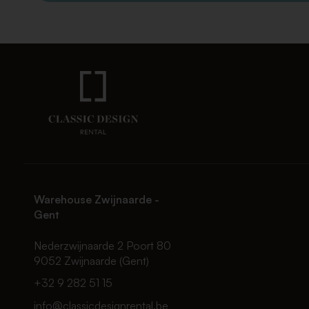
Warehouse Zwijnaarde -
Gent
Nederzwijnaarde 2 Poort 80
9052 Zwijnaarde (Gent)
+32 9 282 51 15
info@classicdesignrental.be