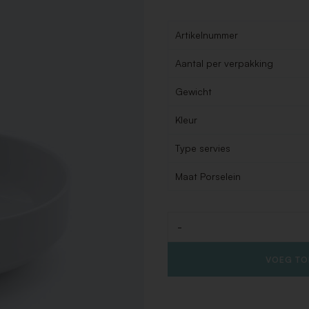
Artikelnummer
Aantal per verpakking
Gewicht
Kleur
Type servies
Maat Porselein
-
Aantal
VOEG TO