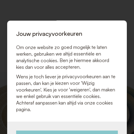
Jouw privacyvoorkeuren
Om onze website zo goed mogelijk te laten
werken, gebruiken we altijd essentiële en
analytische cookies. Ben je hiermee akkoord
kies dan voor alles accepteren.
Wens je toch liever je privacyvoorkeuren aan te
VOEG
passen, dan kan je kiezen voor 'Wijzig
TOE
voorkeuren'. Kies je voor 'weigeren', dan maken
AAN
we enkel gebruik van essentiële cookies.
VERLANGLIJST
Achteraf aanpassen kan altijd via onze cookies
pagina.