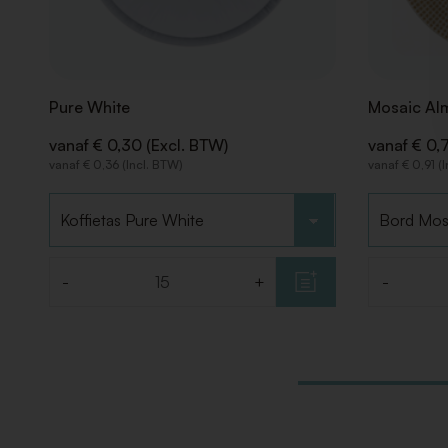
Pure White
Mosaic Al
vanaf € 0,30 (Excl. BTW)
vanaf € 0,
vanaf € 0,36 (Incl. BTW)
vanaf € 0,91 (
Kies type
Kies type
-
+
-
Aantal
Aantal