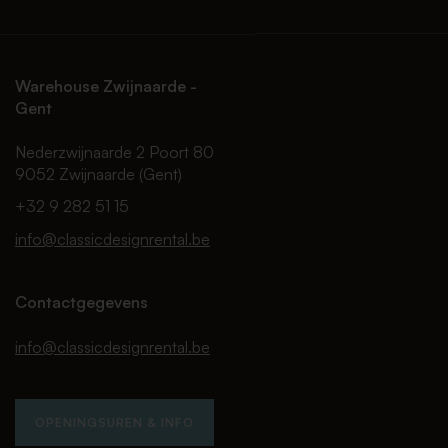
Warehouse Zwijnaarde -
Gent
Nederzwijnaarde 2 Poort 80
9052 Zwijnaarde (Gent)
+32 9 282 51 15
info@classicdesignrental.be
Contactgegevens
info@classicdesignrental.be
OPENINGSUREN & INFO