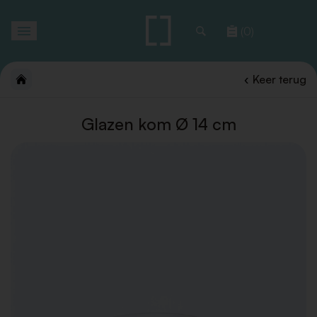
Toggle
(0)
navigation
Keer terug
Glazen kom Ø 14 cm