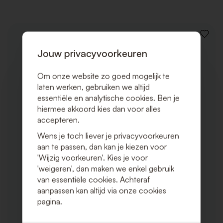
VOEG
TOE
Jouw privacyvoorkeuren
AAN
VERLAN
Om onze website zo goed mogelijk te
laten werken, gebruiken we altijd
essentiële en analytische cookies. Ben je
hiermee akkoord kies dan voor alles
accepteren.
Wens je toch liever je privacyvoorkeuren
aan te passen, dan kan je kiezen voor
'Wijzig voorkeuren'. Kies je voor
'weigeren', dan maken we enkel gebruik
van essentiële cookies. Achteraf
aanpassen kan altijd via onze cookies
pagina.