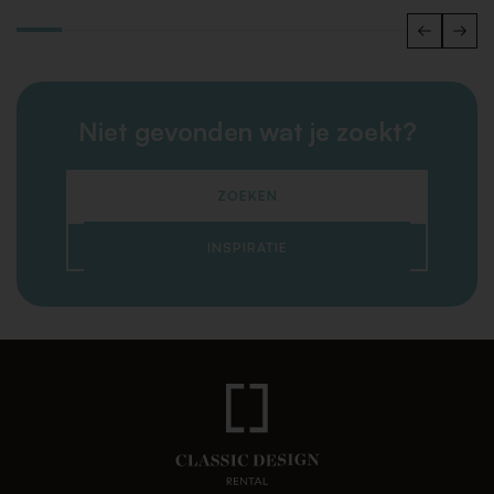
Niet gevonden wat je zoekt?
ZOEKEN
INSPIRATIE